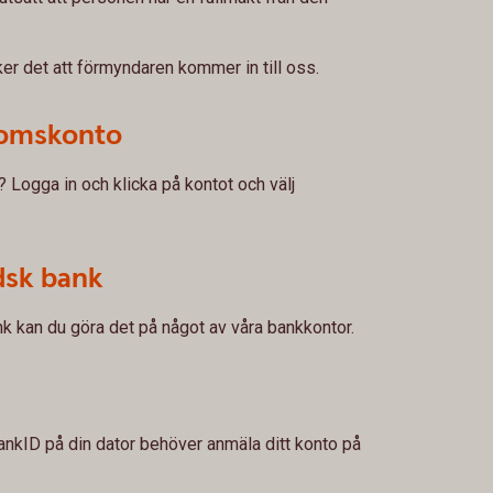
r det att förmyndaren kommer in till oss.
domskonto
 Logga in och klicka på kontot och välj
dsk bank
ank kan du göra det på något av våra bankkontor.
ankID på din dator behöver anmäla ditt konto på