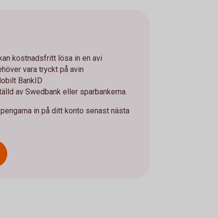
an kostnadsfritt lösa in en avi
över vara tryckt på avin
obilt BankID
tälld av Swedbank eller sparbankerna.
 pengarna in på ditt konto senast nästa