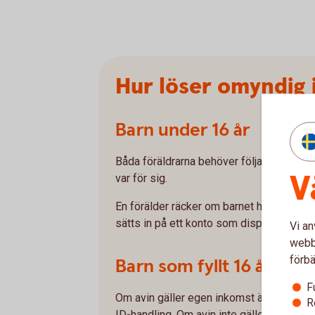
Hur löser omyndig i
Barn under 16 år
Båda föräldrarna behöver följa med om b
V
var för sig.
En förälder räcker om barnet har en ens
sätts in på ett konto som disponeras g
Vi an
webbp
förbä
Barn som fyllt 16 år
F
Om avin gäller egen inkomst är det barnet
R
ID-handling. Om avin inte gäller barnets