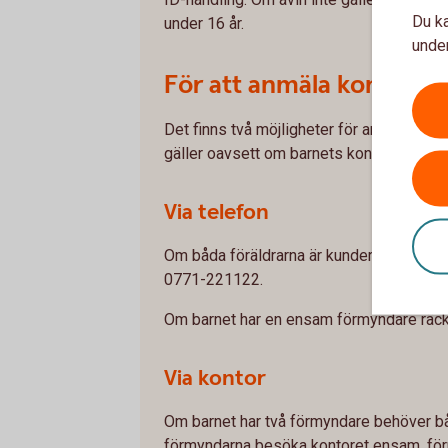
Du ka
under 16 år.
under
För att anmäla konto til
Det finns två möjligheter för anslutning 
gäller oavsett om barnets konto dispone
Via telefon
Om båda föräldrarna är kunder i Swedbank
0771-221122.
Om barnet har en ensam förmyndare räcke
Via kontor
Om barnet har två förmyndare behöver båda
förmyndarna besöka kontoret ensam, förut