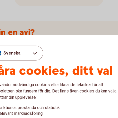
n en avi?
Svenska
arnet har två förmyndare och kontot disponeras
åra cookies, ditt val
am förmyndare eller två förmyndare och pengarna
emensamt.
vänder nödvändiga cookies eller liknande tekniker för att
latsen ska fungera för dig. Det finns även cookies du kan välj
ttrar din upplevelse:
unktioner, prestanda och statistik
 själv som löser in avin genom att visa en giltig
elevant marknadsföring
 egen inkomst gäller samma regler som för barn