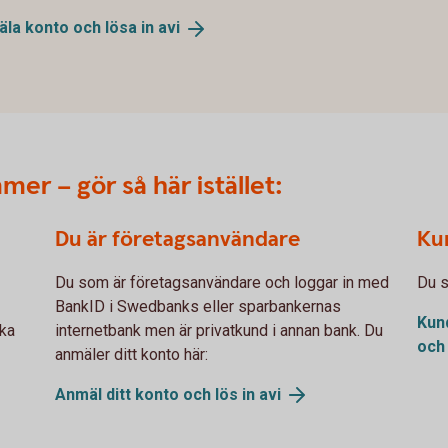
äla konto och lösa in
avi
er – gör så här istället:
Du är företagsanvändare
Ku
Du som är företagsanvändare och loggar in med
Du s
BankID i Swedbanks eller sparbankernas
Kun
ka
internetbank men är privatkund i annan bank. Du
och 
anmäler ditt konto här:
Anmäl ditt konto och lös in
avi