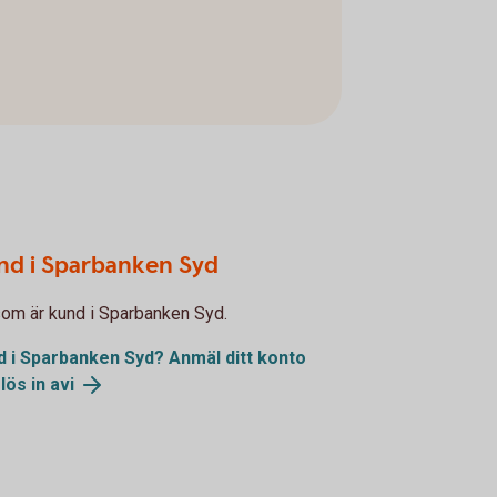
nd i Sparbanken Syd
om är kund i Sparbanken Syd.
d i Sparbanken Syd? Anmäl ditt konto
lös in
avi