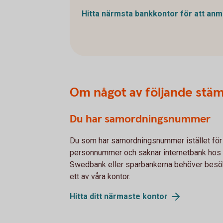
Hitta närmsta bankkontor för att anm
Om något av följande stämm
Du har samordningsnummer
Du som har samordningsnummer istället för
personnummer och saknar internetbank hos
Swedbank eller sparbankerna behöver besö
ett av våra kontor.
Hitta ditt närmaste
kontor