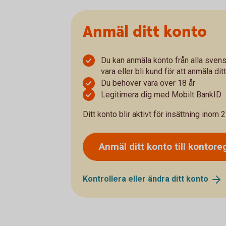
Anmäl ditt konto
Du kan anmäla konto från alla svens
vara eller bli kund för att anmäla dit
Du behöver vara över 18 år
Legitimera dig med Mobilt BankID
Ditt konto blir aktivt för insättning inom 
Anmäl ditt konto till
kontoreg
Kontrollera eller ändra ditt
konto