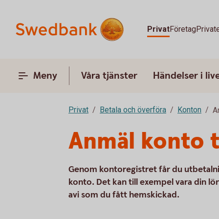
Privat
Företag
Privat
Meny
Våra tjänster
Händelser i liv
Privat
Betala och överföra
Konton
A
Anmäl konto ti
Genom kontoregistret får du utbetalnin
konto. Det kan till exempel vara din lö
avi som du fått hemskickad.