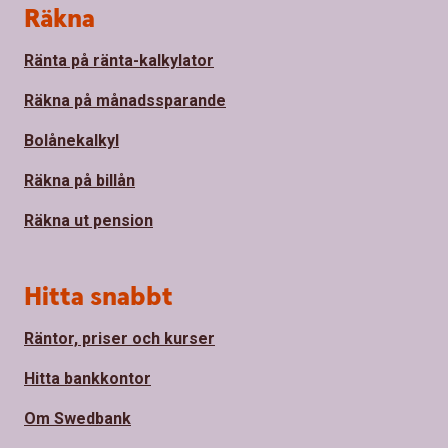
Sidfot
Räkna
Ränta på ränta-kalkylator
Räkna på månadssparande
Bolånekalkyl
Räkna på billån
Räkna ut pension
Hitta snabbt
Räntor, priser och kurser
Hitta bankkontor
Om Swedbank