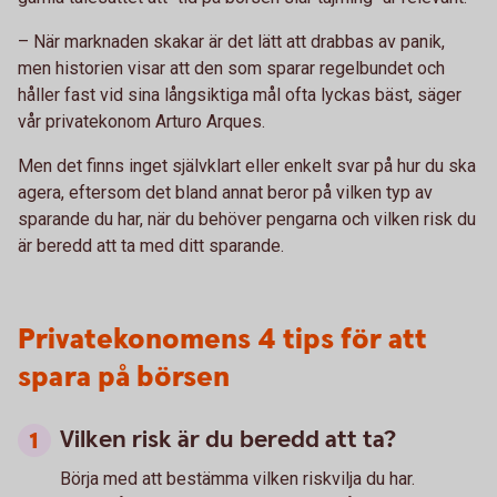
– När marknaden skakar är det lätt att drabbas av panik,
men historien visar att den som sparar regelbundet och
håller fast vid sina långsiktiga mål ofta lyckas bäst, säger
vår privatekonom Arturo Arques.
Men det finns inget självklart eller enkelt svar på hur du ska
agera, eftersom det bland annat beror på vilken typ av
sparande du har, när du behöver pengarna och vilken risk du
är beredd att ta med ditt sparande.
Privatekonomens 4 tips för att
spara på börsen
Vilken risk är du beredd att ta?
Börja med att bestämma vilken riskvilja du har.