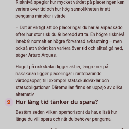
Risknivå speglar hur mycket värdet på placeringen kan
variera över tid och hur hög sannolikheten är att
pengarna minskar i värde.
– Det är viktigt att de placeringar du har är anpassade
efter hur stor risk du är beredd att ta. En högre risknivå
innebär normalt en högre förväntad avkastning – men
också att värdet kan variera över tid och alltså gå ned,
säger Arturo Arques.
Högst på riskskalan ligger aktier, längre ner på
riskskalan ligger placeringar i räntebärande
värdepapper, till exempel statsskuldväxlar och
statsobligationer. Däremellan finns en uppsjö av olika
alternativ.
Hur lång tid tänker du spara?
Bestäm sedan vilken sparhorisont du har, alltså hur
länge du vill spara och när du behöver pengarna.