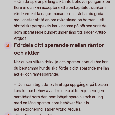
– Om du sparar på lång sikt, inte behöver pengarna på
flera år och kan acceptera att sparkapitalet sjunker i
värde enskilda dagar, månader eller år har du goda
möjligheter att få en bra avkastning på börsen. I ett
historiskt perspektiv har vinnarna på börsen varit de
som sparat regelbundet under lång tid, säger Arturo
Arques.
Fördela ditt sparande mellan räntor
och aktier
När du vet vilken riskvilja och sparhorisont du har kan
du bestämma hur du ska fördela ditt sparande mellan
aktie- och räntesparande.
– Den som tagit del av kraftiga uppgångar på börsen
kanske har behov av att minska aktieexponeringen
samtidigt som den som börjat spara nu och är ung
med en lång sparhorisont behöver öka sin
aktieexponering, säger Arturo Arques.