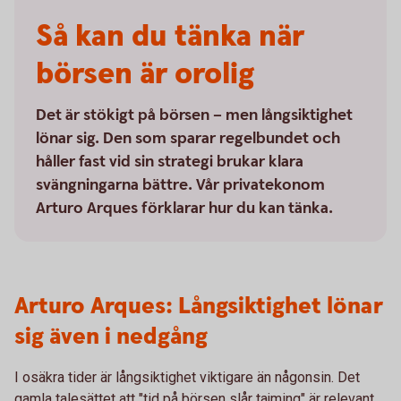
Så kan du tänka när
börsen är orolig
Det är stökigt på börsen – men långsiktighet
lönar sig. Den som sparar regelbundet och
håller fast vid sin strategi brukar klara
svängningarna bättre. Vår privatekonom
Arturo Arques förklarar hur du kan tänka.
Arturo Arques: Långsiktighet lönar
sig även i nedgång
I osäkra tider är långsiktighet viktigare än någonsin. Det
gamla talesättet att "tid på börsen slår tajming" är relevant.