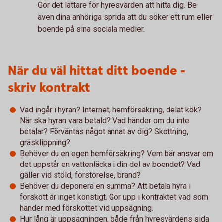
Gör det lättare för hyresvärden att hitta dig. Be
även dina anhöriga sprida att du söker ett rum eller
boende på sina sociala medier.
När du väl hittat ditt boende -
skriv kontrakt
Vad ingår i hyran? Internet, hemförsäkring, delat kök?
När ska hyran vara betald? Vad händer om du inte
betalar? Förväntas något annat av dig? Skottning,
gräsklippning?
Behöver du en egen hemförsäkring? Vem bär ansvar om
det uppstår en vattenläcka i din del av boendet? Vad
gäller vid stöld, förstörelse, brand?
Behöver du deponera en summa? Att betala hyra i
förskott är inget konstigt. Gör upp i kontraktet vad som
händer med förskottet vid uppsägning.
Hur lång är uppsägningen, både från hyresvärdens sida