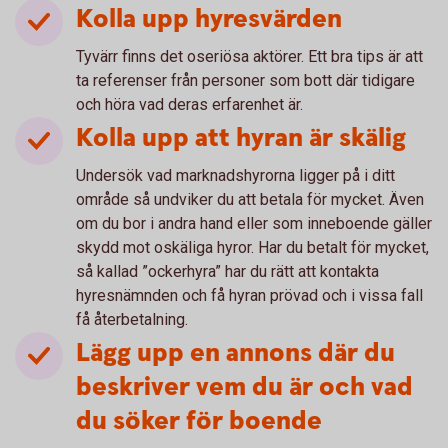
Kolla upp hyresvärden
Tyvärr finns det oseriösa aktörer. Ett bra tips är att
ta referenser från personer som bott där tidigare
och höra vad deras erfarenhet är.
Kolla upp att hyran är skälig
Undersök vad marknadshyrorna ligger på i ditt
område så undviker du att betala för mycket. Även
om du bor i andra hand eller som inneboende gäller
skydd mot oskäliga hyror. Har du betalt för mycket,
så kallad ”ockerhyra” har du rätt att kontakta
hyresnämnden och få hyran prövad och i vissa fall
få återbetalning.
Lägg upp en annons där du
beskriver vem du är och vad
du söker för boende