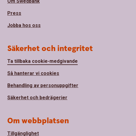
Om Swedbank
Press
Jobba hos oss
Säkerhet och integritet
Ta tillbaka cookie-medgivande
Så hanterar vi cookies
Behandling av personuppgifter
Säkerhet och bedrägerier
Om webbplatsen
Tillgänglighet