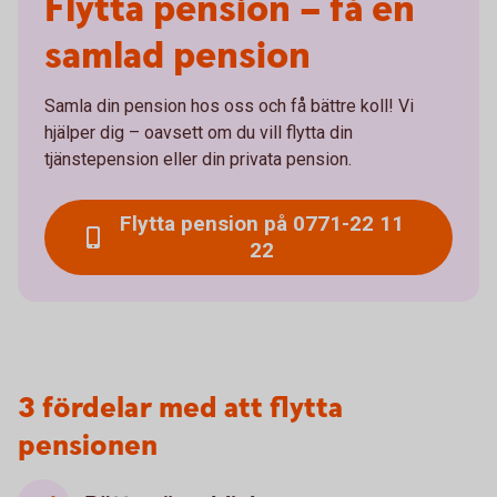
Flytta pension – få en
samlad pension
Samla din pension hos oss och få bättre koll! Vi
hjälper dig – oavsett om du vill flytta din
tjänstepension eller din privata pension.
Flytta pension på 0771-22 11
22
3 fördelar med att flytta
pensionen