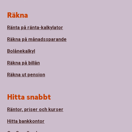
Sidfot
Räkna
Ränta på ränta-kalkylator
Räkna på månadssparande
Bolånekalkyl
Räkna på billån
Räkna ut pension
Hitta snabbt
Räntor, priser och kurser
Hitta bankkontor