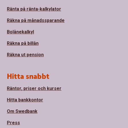
Ränta på ränta-kalkylator
Räkna på månadssparande
Bolånekalkyl
Räkna på billån
Räkna ut pension
Hitta snabbt
Räntor, priser och kurser
Hitta bankkontor
Om Swedbank
Press