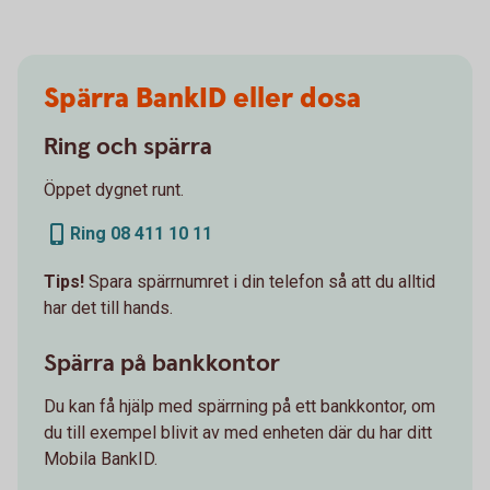
Spärra BankID eller dosa
Ring och spärra
Öppet dygnet runt.
Ring 08 411 10 11
Tips!
Spara spärrnumret i din telefon så att du alltid
har det till hands.
Spärra på bankkontor
Du kan få hjälp med spärrning på ett bankkontor, om
du till exempel blivit av med enheten där du har ditt
Mobila BankID.