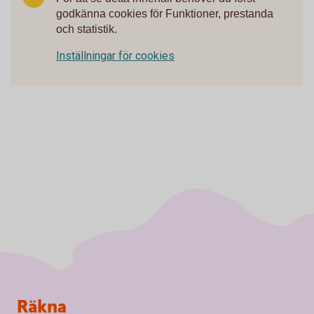
godkänna cookies för Funktioner, prestanda
och statistik.
Inställningar för cookies
Sidfot
Räkna