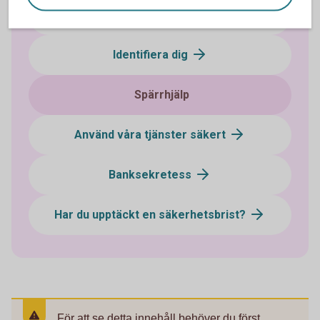
Påverka din digitala säkerhet
Identifiera dig
Spärrhjälp
Använd våra tjänster säkert
Banksekretess
Har du upptäckt en säkerhetsbrist?
För att se detta innehåll behöver du först