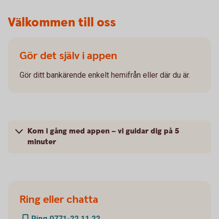
Välkommen till oss
Gör det själv i appen
Gör ditt bankärende enkelt hemifrån eller där du är.
Kom i gång med appen – vi guidar dig på 5
minuter
Ring eller chatta
Ring 0771-22 11 22