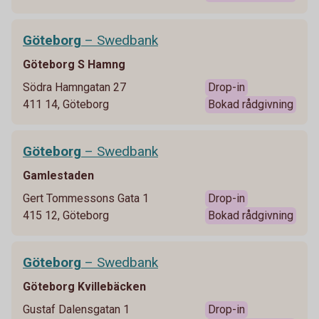
Göteborg
– Swedbank
Göteborg S Hamng
Södra Hamngatan 27
Drop-in
411 14, Göteborg
Bokad rådgivning
Göteborg
– Swedbank
Gamlestaden
Gert Tommessons Gata 1
Drop-in
415 12, Göteborg
Bokad rådgivning
Göteborg
– Swedbank
Göteborg Kvillebäcken
Gustaf Dalensgatan 1
Drop-in