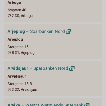
Arboga
Nygatan 40
732 30, Arboga
Arjeplog
– Sparbanken
Nord
Arjeplog
Storgatan 15
938 31, Arjeplog
Arvidsjaur
– Sparbanken
Nord
Arvidsjaur
Storgatan 15 B
933 32, Arvidsjaur
Arvika
– Westra Wermlands
Sparbank