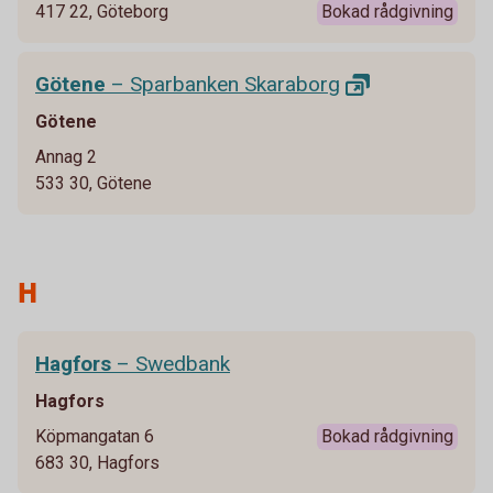
417 22, Göteborg
Bokad rådgivning
Götene
– Sparbanken
Skaraborg
Götene
Annag 2
533 30, Götene
H
Hagfors
– Swedbank
Hagfors
Köpmangatan 6
Bokad rådgivning
683 30, Hagfors