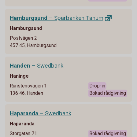
Hamburgsund
– Sparbanken
Tanum
Hamburgsund
Postvägen 2
457 45, Hamburgsund
Handen
– Swedbank
Haninge
Runstensvägen 1
Drop-in
136 46, Handen
Bokad rådgivning
Haparanda
– Swedbank
Haparanda
Storgatan 71
Bokad rådgivning