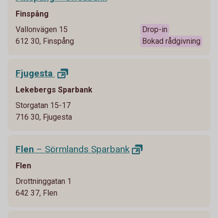
Finspång
Vallonvägen 15
Drop-in
612 30, Finspång
Bokad rådgivning
Fjugesta
Lekebergs Sparbank
Storgatan 15-17
716 30, Fjugesta
Flen
– Sörmlands
Sparbank
Flen
Drottninggatan 1
642 37, Flen