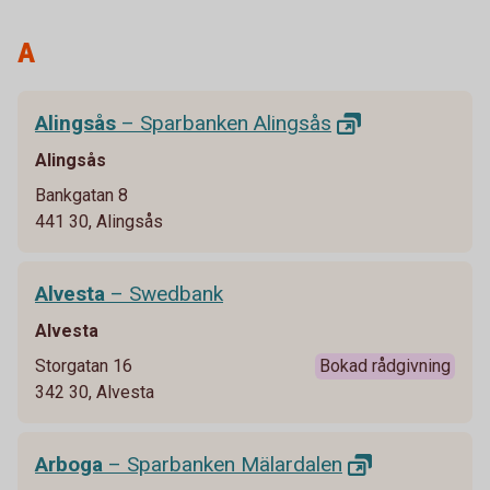
A
Alingsås
– Sparbanken
Alingsås
Alingsås
Bankgatan 8
441 30, Alingsås
Alvesta
– Swedbank
Alvesta
Storgatan 16
Bokad rådgivning
342 30, Alvesta
Arboga
– Sparbanken
Mälardalen