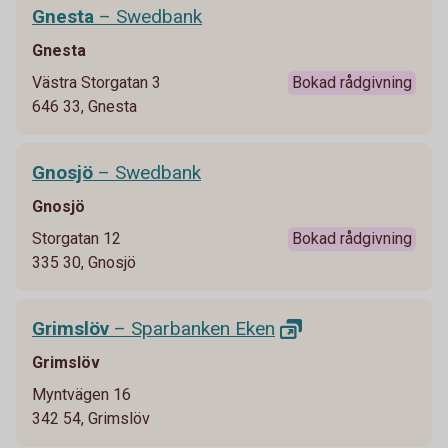
Gnesta
– Swedbank
Gnesta
Västra Storgatan 3
Bokad rådgivning
646 33, Gnesta
Gnosjö
– Swedbank
Gnosjö
Storgatan 12
Bokad rådgivning
335 30, Gnosjö
Grimslöv
– Sparbanken
Eken
Grimslöv
Myntvägen 16
342 54, Grimslöv