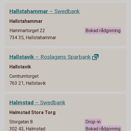
Hallstahammar
– Swedbank
Hallstahammar
Hammartorget 22
Bokad rådgivning
734 35, Hallstahammar
Hallstavik
– Roslagens
Sparbank
Hallstavik
Centrumtorget
763 21, Hallstavik
Halmstad
– Swedbank
Halmstad Stora Torg
Storgatan 8
Drop-in
302 43, Halmstad
Bokad rådgivning