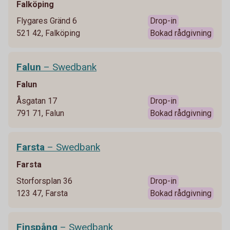
Falköping
Flygares Gränd 6
Drop-in
521 42, Falköping
Bokad rådgivning
Falun
– Swedbank
Falun
Åsgatan 17
Drop-in
791 71, Falun
Bokad rådgivning
Farsta
– Swedbank
Farsta
Storforsplan 36
Drop-in
123 47, Farsta
Bokad rådgivning
Finspång
– Swedbank