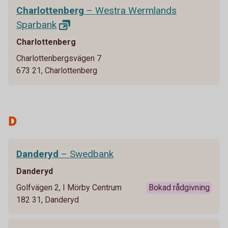
Charlottenberg
– Westra Wermlands
Sparbank
Charlottenberg
Charlottenbergsvägen 7
673 21, Charlottenberg
D
Danderyd
– Swedbank
Danderyd
Golfvägen 2, I Mörby Centrum
Bokad rådgivning
182 31, Danderyd