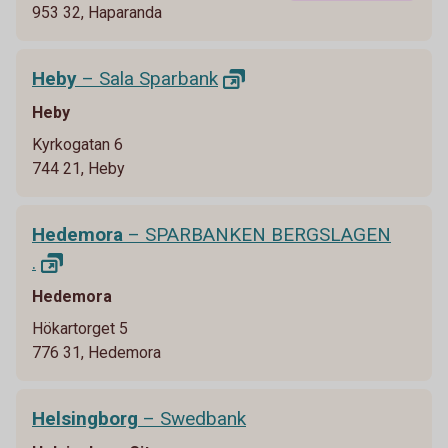
953 32, Haparanda
Heby
– Sala
Sparbank
Heby
Kyrkogatan 6
744 21, Heby
Hedemora
– SPARBANKEN BERGSLAGEN
.
Hedemora
Hökartorget 5
776 31, Hedemora
Helsingborg
– Swedbank