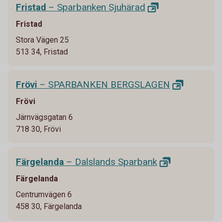
Fristad
– Sparbanken
Sjuhärad
Fristad
Stora Vägen 25
513 34, Fristad
Frövi
– SPARBANKEN
BERGSLAGEN
Frövi
Järnvägsgatan 6
718 30, Frövi
Färgelanda
– Dalslands
Sparbank
Färgelanda
Centrumvägen 6
458 30, Färgelanda