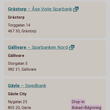
Grästorp
– Åse Viste
Sparbank
Grästorp
Torggatan 14
467 30, Grästorp
Gällivare
– Sparbanken
Nord
Gällivare
Storgatan 5
982 31, Gällivare
Gävle
– Swedbank
Gävle City
Nygatan 25
Drop-in
803 20, Gävle
Bokad rådgivning