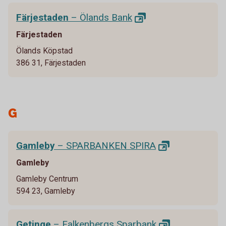
Färjestaden
– Ölands
Bank
Färjestaden
Ölands Köpstad
386 31, Färjestaden
G
Gamleby
– SPARBANKEN
SPIRA
Gamleby
Gamleby Centrum
594 23, Gamleby
Getinge
– Falkenbergs
Sparbank