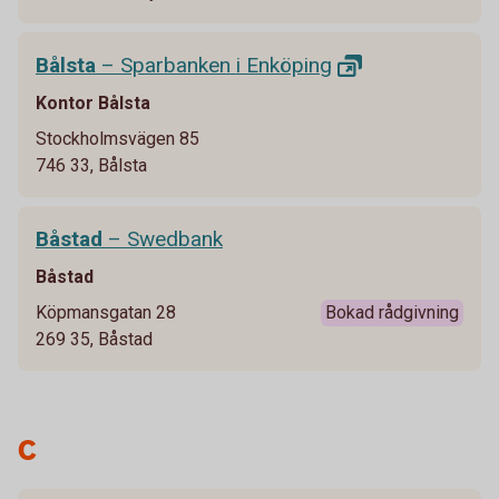
Bålsta
– Sparbanken i
Enköping
Kontor Bålsta
Stockholmsvägen 85
746 33, Bålsta
Båstad
– Swedbank
Båstad
Köpmansgatan 28
Bokad rådgivning
269 35, Båstad
C