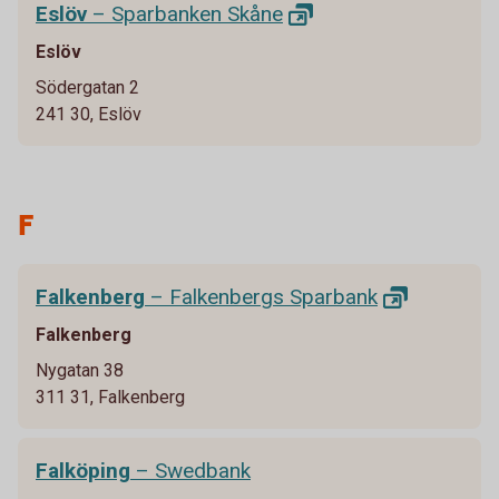
Eslöv
– Sparbanken
Skåne
Eslöv
Södergatan 2
241 30, Eslöv
F
Falkenberg
– Falkenbergs
Sparbank
Falkenberg
Nygatan 38
311 31, Falkenberg
Falköping
– Swedbank