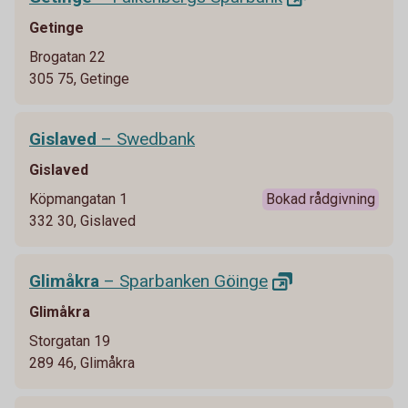
Getinge
Brogatan 22
305 75, Getinge
Gislaved
– Swedbank
Gislaved
Köpmangatan 1
Bokad rådgivning
332 30, Gislaved
Glimåkra
– Sparbanken
Göinge
Glimåkra
Storgatan 19
289 46, Glimåkra