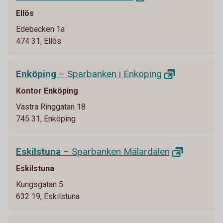
Ellös
Edebacken 1a
474 31, Ellös
Enköping
– Sparbanken i
Enköping
Kontor Enköping
Västra Ringgatan 18
745 31, Enköping
Eskilstuna
– Sparbanken
Mälardalen
Eskilstuna
Kungsgatan 5
632 19, Eskilstuna