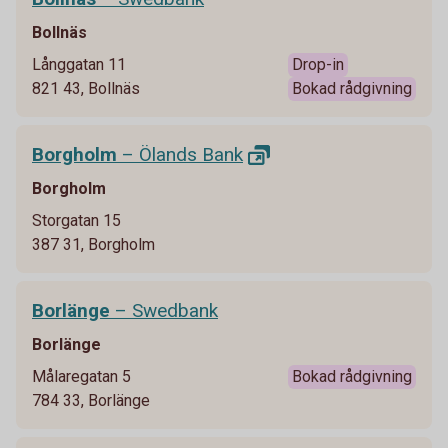
Bollnäs
Långgatan 11
Drop-in
821 43, Bollnäs
Bokad rådgivning
Borgholm
– Ölands
Bank
Borgholm
Storgatan 15
387 31, Borgholm
Borlänge
– Swedbank
Borlänge
Målaregatan 5
Bokad rådgivning
784 33, Borlänge