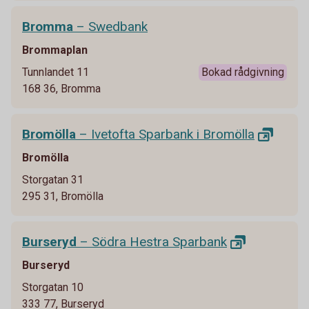
Bromma
– Swedbank
Brommaplan
Tunnlandet 11
Bokad rådgivning
168 36, Bromma
Bromölla
– Ivetofta Sparbank i
Bromölla
Bromölla
Storgatan 31
295 31, Bromölla
Burseryd
– Södra Hestra
Sparbank
Burseryd
Storgatan 10
333 77, Burseryd