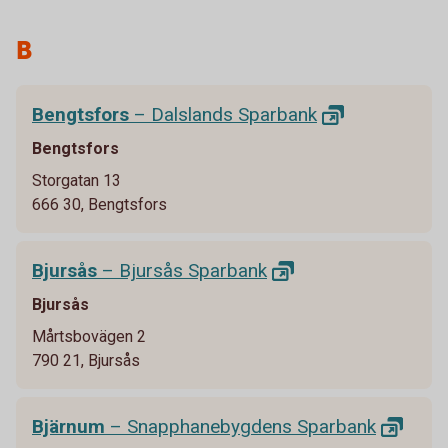
B
Bengtsfors
– Dalslands
Sparbank
Bengtsfors
Storgatan 13
666 30, Bengtsfors
Bjursås
– Bjursås
Sparbank
Bjursås
Mårtsbovägen 2
790 21, Bjursås
Bjärnum
– Snapphanebygdens
Sparbank