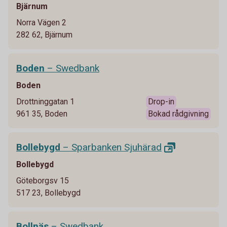
Bjärnum
Norra Vägen 2
282 62, Bjärnum
Boden
– Swedbank
Boden
Drottninggatan 1
Drop-in
961 35, Boden
Bokad rådgivning
Bollebygd
– Sparbanken
Sjuhärad
Bollebygd
Göteborgsv 15
517 23, Bollebygd
Bollnäs
– Swedbank