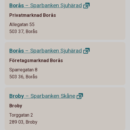
Borås
– Sparbanken
Sjuhärad
Privatmarknad Borås
Allegatan 55
503 37, Borås
Borås
– Sparbanken
Sjuhärad
Företagsmarknad Borås
Sparregatan 8
503 36, Borås
Broby
– Sparbanken
Skåne
Broby
Torggatan 2
289 03, Broby