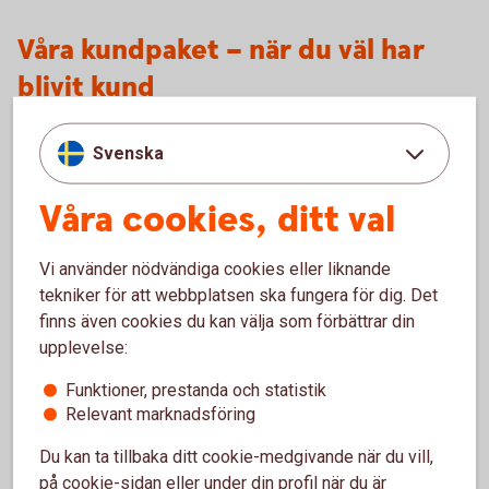
Våra kundpaket – när du väl har
blivit kund
Svenska
Våra cookies, ditt val
Vi använder nödvändiga cookies eller liknande
tekniker för att webbplatsen ska fungera för dig. Det
finns även cookies du kan välja som förbättrar din
upplevelse:
Nyckelkund
Funktioner, prestanda och statistik
Relevant marknadsföring
Bli Nyckelkund och få banktjänster för din
vardagsekonomi.
Du kan ta tillbaka ditt cookie-medgivande när du vill,
på cookie-sidan eller under din profil när du är