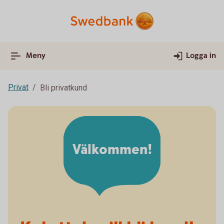
Meny
Logga in
Privat
Bli privatkund
Välkommen!