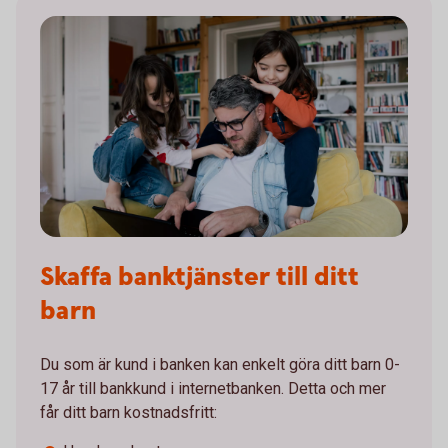
Skaffa banktjänster till ditt
barn
Du som är kund i banken kan enkelt göra ditt barn 0-
17 år till bankkund i internetbanken. Detta och mer
får ditt barn kostnadsfritt: