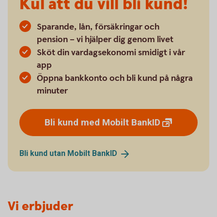
Kul att du vill bli kund!
Sparande, lån, försäkringar och
pension – vi hjälper dig genom livet
Sköt din vardagsekonomi smidigt i vår
app
Öppna bankkonto och bli kund på några
minuter
Bli kund med Mobilt
BankID
Bli kund utan Mobilt
BankID
Vi erbjuder