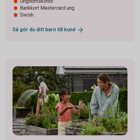
Ungdomskonto
Bankkort Mastercard ung
Swish
Så gör du ditt barn till
kund