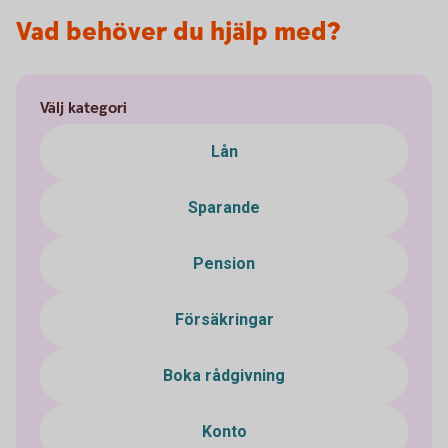
Vad behöver du hjälp med?
Välj kategori
Lån
Sparande
Pension
Försäkringar
Boka rådgivning
Konto