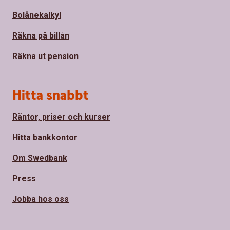
Bolånekalkyl
Räkna på billån
Räkna ut pension
Hitta snabbt
Räntor, priser och kurser
Hitta bankkontor
Om Swedbank
Press
Jobba hos oss