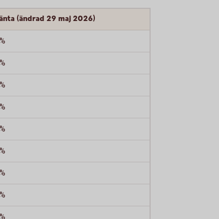
ränta (ändrad 29 maj 2026)
 %
 %
 %
 %
 %
 %
 %
 %
 %