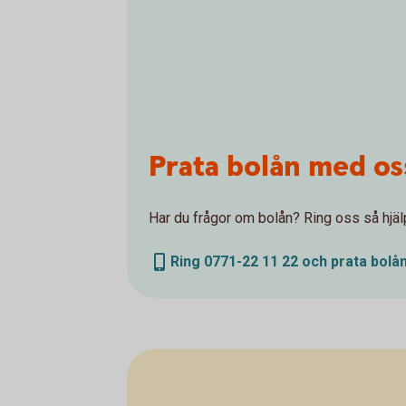
Prata bolån med os
Har du frågor om bolån? Ring oss så hjälp
Ring 0771-22 11 22 och prata bolå