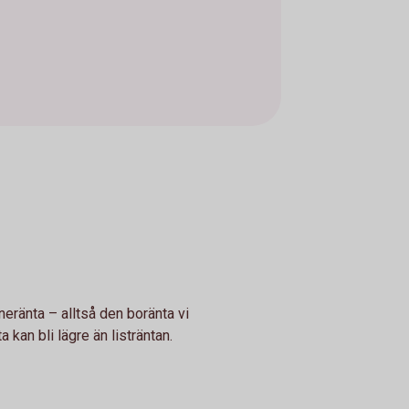
åneränta – alltså den boränta vi
 kan bli lägre än listräntan.