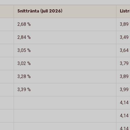
Snittränta (juli 2026)
List
2,68 %
3,89
2,84 %
3,49
3,05 %
3,64
3,02 %
3,79
3,28 %
3,89
3,39 %
3,99
4,14
4,14
4,14