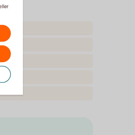
eller