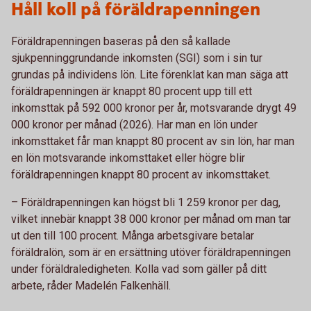
Håll koll på föräldrapenningen
Föräldrapenningen baseras på den så kallade
sjukpenninggrundande inkomsten (SGI) som i sin tur
grundas på individens lön. Lite förenklat kan man säga att
föräldrapenningen är knappt 80 procent upp till ett
inkomsttak på 592 000 kronor per år, motsvarande drygt 49
000 kronor per månad (2026). Har man en lön under
inkomsttaket får man knappt 80 procent av sin lön, har man
en lön motsvarande inkomsttaket eller högre blir
föräldrapenningen knappt 80 procent av inkomsttaket.
– Föräldrapenningen kan högst bli 1 259 kronor per dag,
vilket innebär knappt 38 000 kronor per månad om man tar
ut den till 100 procent. Många arbetsgivare betalar
föräldralön, som är en ersättning utöver föräldrapenningen
under föräldraledigheten. Kolla vad som gäller på ditt
arbete, råder Madelén Falkenhäll.