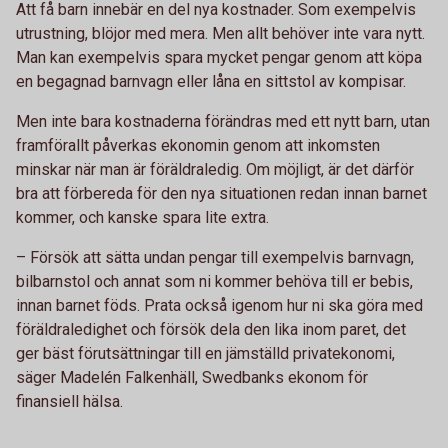
Att få barn innebär en del nya kostnader. Som exempelvis
utrustning, blöjor med mera. Men allt behöver inte vara nytt.
Man kan exempelvis spara mycket pengar genom att köpa
en begagnad barnvagn eller låna en sittstol av kompisar.
Men inte bara kostnaderna förändras med ett nytt barn, utan
framförallt påverkas ekonomin genom att inkomsten
minskar när man är föräldraledig. Om möjligt, är det därför
bra att förbereda för den nya situationen redan innan barnet
kommer, och kanske spara lite extra.
– Försök att sätta undan pengar till exempelvis barnvagn,
bilbarnstol och annat som ni kommer behöva till er bebis,
innan barnet föds. Prata också igenom hur ni ska göra med
föräldraledighet och försök dela den lika inom paret, det
ger bäst förutsättningar till en jämställd privatekonomi,
säger Madelén Falkenhäll, Swedbanks ekonom för
finansiell hälsa.