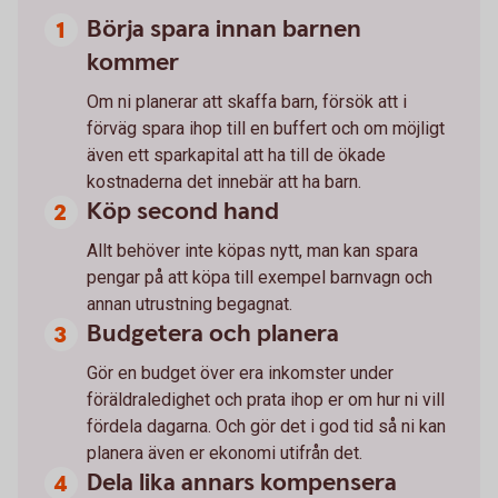
Börja spara innan barnen
kommer
Om ni planerar att skaffa barn, försök att i
förväg spara ihop till en buffert och om möjligt
även ett sparkapital att ha till de ökade
kostnaderna det innebär att ha barn.
Köp second hand
Allt behöver inte köpas nytt, man kan spara
pengar på att köpa till exempel barnvagn och
annan utrustning begagnat.
Budgetera och planera
Gör en budget över era inkomster under
föräldraledighet och prata ihop er om hur ni vill
fördela dagarna. Och gör det i god tid så ni kan
planera även er ekonomi utifrån det.
Dela lika annars kompensera