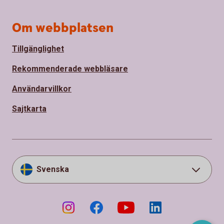
Om webbplatsen
Tillgänglighet
Rekommenderade webbläsare
Användarvillkor
Sajtkarta
Svenska