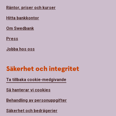
Räntor, priser och kurser
Hitta bankkontor
Om Swedbank
Press
Jobba hos oss
Säkerhet och integritet
Ta tillbaka cookie-medgivande
Så hanterar vi cookies
Behandling av personuppgifter
Säkerhet och bedrägerier