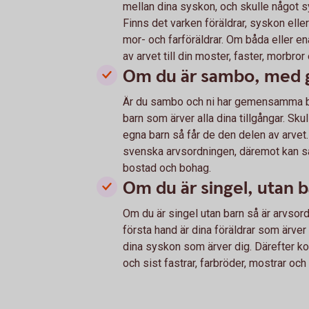
mellan dina syskon, och skulle något sy
Finns det varken föräldrar, syskon elle
mor- och farföräldrar. Om båda eller en
av arvet till din moster, faster, morbror 
Om du är sambo, med
Är du sambo och ni har gemensamma b
barn som ärver alla dina tillgångar. Sk
egna barn så får de den delen av arvet. 
svenska arvsordningen, däremot kan s
bostad och bohag.
Om du är singel, utan 
Om du är singel utan barn så är arvsord
första hand är dina föräldrar som ärver d
dina syskon som ärver dig. Därefter k
och sist fastrar, farbröder, mostrar oc