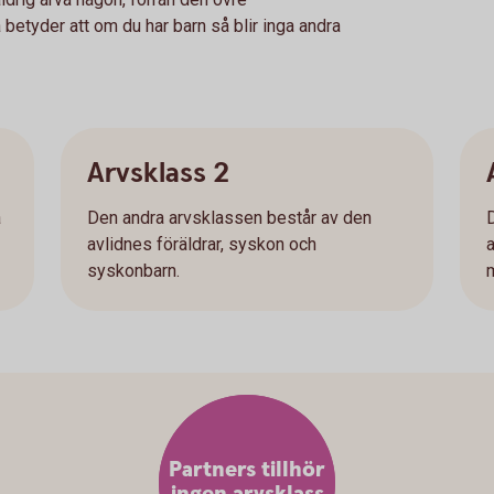
 betyder att om du har barn så blir inga andra
Arvsklass 2
a
Den andra arvsklassen består av den
avlidnes föräldrar, syskon och
a
syskonbarn.
Partners tillhör