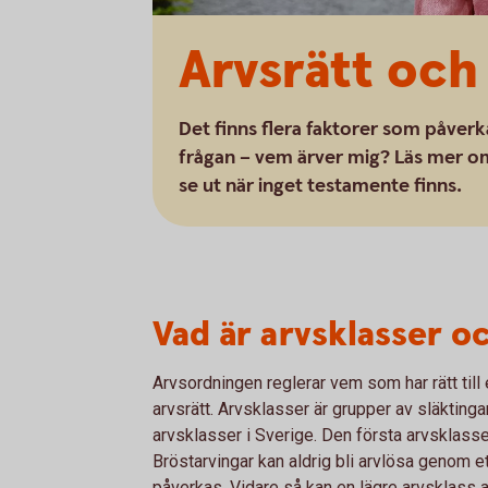
Arvsrätt och
Det finns flera faktorer som påverk
frågan – vem ärver mig? Läs mer om 
se ut när inget testamente finns.
Vad är arvsklasser o
Arvsordningen reglerar vem som har rätt till 
arvsrätt. Arvsklasser är grupper av släktingar
arvsklasser i Sverige. Den första arvsklasse
Bröstarvingar kan aldrig bli arvlösa genom e
påverkas. Vidare så kan en lägre arvsklass a