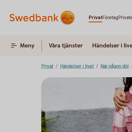
Privat
Företag
Privat
Meny
Våra tjänster
Händelser i liv
Privat
Händelser i livet
När någon dör