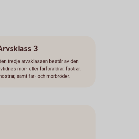
Arvsklass 3
Den tredje arvsklassen består av den
vlidnes mor- eller farföräldrar, fastrar,
mostrar, samt far- och morbröder.