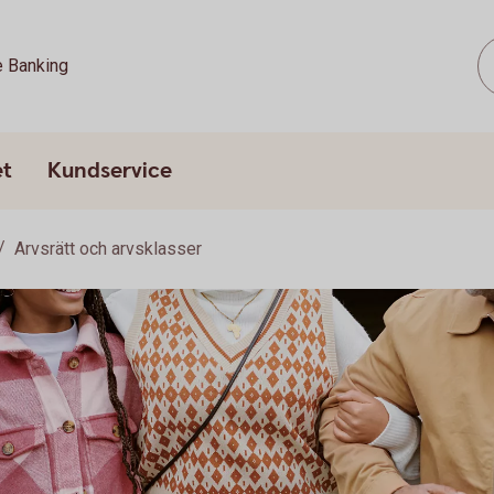
e Banking
et
Kundservice
Arvsrätt och arvsklasser