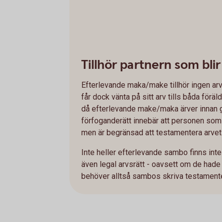
Tillhör partnern som bli
Efterlevande maka/make tillhör ingen arv
får dock vänta på sitt arv tills båda föräl
då efterlevande make/maka ärver innan 
förfoganderätt innebär att personen som b
men är
begränsad att testamentera arvet
Inte heller efterlevande sambo finns int
även legal arvsrätt - oavsett om de hade
behöver alltså sambos skriva testamente 