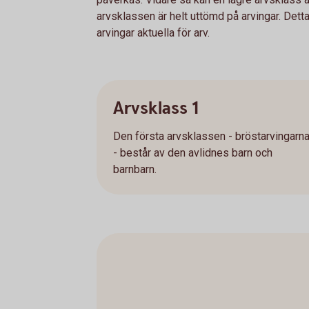
arvsklassen är helt uttömd på arvingar. Detta
arvingar aktuella för arv.
Arvsklass 1
Den första arvsklassen - bröstarvingarn
- består av den avlidnes barn och
barnbarn.