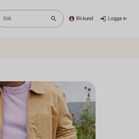
Sök
Bli kund
Logga in