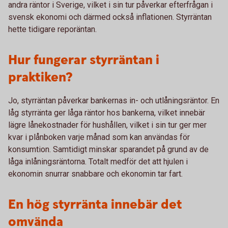
andra räntor i Sverige, vilket i sin tur påverkar efterfrågan i
svensk ekonomi och därmed också inflationen. Styrräntan
hette tidigare reporäntan.
Hur fungerar styrräntan i
praktiken?
Jo, styrräntan påverkar bankernas in- och utlåningsräntor. En
låg styrränta ger låga räntor hos bankerna, vilket innebär
lägre lånekostnader för hushållen, vilket i sin tur ger mer
kvar i plånboken varje månad som kan användas för
konsumtion. Samtidigt minskar sparandet på grund av de
låga inlåningsräntorna. Totalt medför det att hjulen i
ekonomin snurrar snabbare och ekonomin tar fart.
En hög styrränta innebär det
omvända