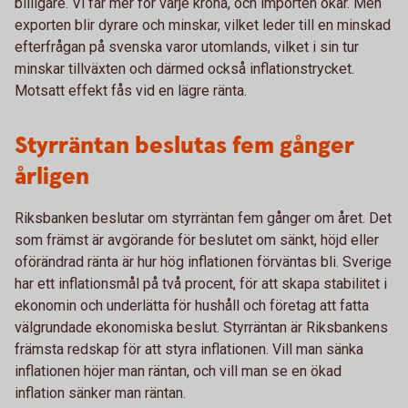
billigare. Vi får mer för varje krona, och importen ökar. Men
exporten blir dyrare och minskar, vilket leder till en minskad
efterfrågan på svenska varor utomlands, vilket i sin tur
minskar tillväxten och därmed också inflationstrycket.
Motsatt effekt fås vid en lägre ränta.
Styrräntan beslutas fem gånger
årligen
Riksbanken beslutar om styrräntan fem gånger om året. Det
som främst är avgörande för beslutet om sänkt, höjd eller
oförändrad ränta är hur hög inflationen förväntas bli. Sverige
har ett inflationsmål på två procent, för att skapa stabilitet i
ekonomin och underlätta för hushåll och företag att fatta
välgrundade ekonomiska beslut. Styrräntan är Riksbankens
främsta redskap för att styra inflationen. Vill man sänka
inflationen höjer man räntan, och vill man se en ökad
inflation sänker man räntan.