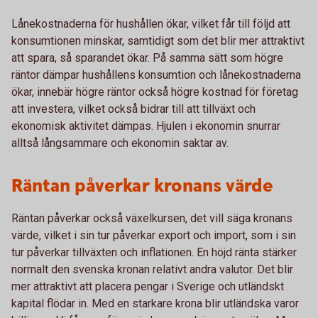
Lånekostnaderna för hushållen ökar, vilket får till följd att
konsumtionen minskar, samtidigt som det blir mer attraktivt
att spara, så sparandet ökar. På samma sätt som högre
räntor dämpar hushållens konsumtion och lånekostnaderna
ökar, innebär högre räntor också högre kostnad för företag
att investera, vilket också bidrar till att tillväxt och
ekonomisk aktivitet dämpas. Hjulen i ekonomin snurrar
alltså långsammare och ekonomin saktar av.
Räntan påverkar kronans värde
Räntan påverkar också växelkursen, det vill säga kronans
värde, vilket i sin tur påverkar export och import, som i sin
tur påverkar tillväxten och inflationen. En höjd ränta stärker
normalt den svenska kronan relativt andra valutor. Det blir
mer attraktivt att placera pengar i Sverige och utländskt
kapital flödar in. Med en starkare krona blir utländska varor