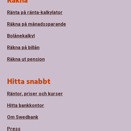
Räkna
Ränta på ränta-kalkylator
Räkna på månadssparande
Bolånekalkyl
Räkna på billån
Räkna ut pension
Hitta snabbt
Räntor, priser och kurser
Hitta bankkontor
Om Swedbank
Press