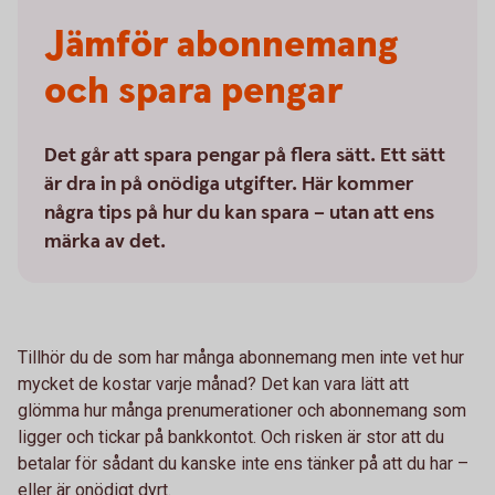
Jämför abonne­mang
och spara pengar
Det går att spara pengar på flera sätt. Ett sätt
är dra in på onödiga utgifter. Här kommer
några tips på hur du kan spara – utan att ens
märka av det.
Tillhör du de som har många abonnemang men inte vet hur
mycket de kostar varje månad? Det kan vara lätt att
glömma hur många prenumerationer och abonnemang som
ligger och tickar på bankkontot. Och risken är stor att du
betalar för sådant du kanske inte ens tänker på att du har –
eller är onödigt dyrt.