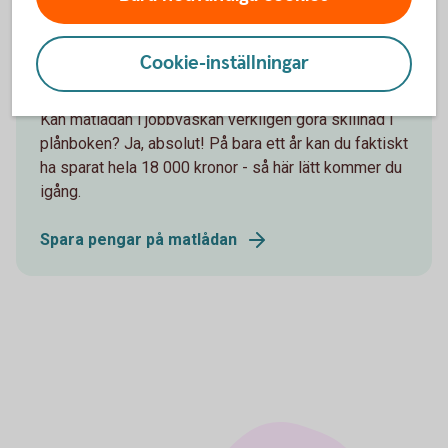
Cookie-inställningar
Spara pengar med matlåda till lunch
Kan matlådan i jobbväskan verkligen göra skillnad i
plånboken? Ja, absolut! På bara ett år kan du faktiskt
ha sparat hela 18 000 kronor - så här lätt kommer du
igång.
Spara pengar på matlådan