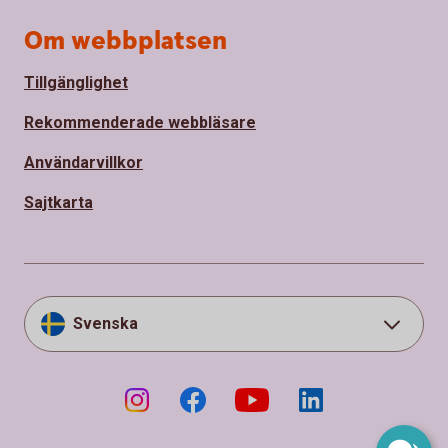
Om webbplatsen
Tillgänglighet
Rekommenderade webbläsare
Användarvillkor
Sajtkarta
Svenska