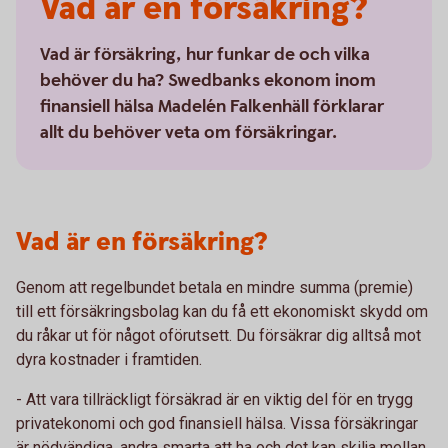
Vad är en försäkring?
Vad är försäkring, hur funkar de och vilka
behöver du ha? Swedbanks ekonom inom
finansiell hälsa Madelén Falkenhäll förklarar
allt du behöver veta om försäkringar.
Vad är en försäkring?
Genom att regelbundet betala en mindre summa (premie)
till ett försäkringsbolag kan du få ett ekonomiskt skydd om
du råkar ut för något oförutsett. Du försäkrar dig alltså mot
dyra kostnader i framtiden.
- Att vara tillräckligt försäkrad är en viktig del för en trygg
privatekonomi och god finansiell hälsa. Vissa försäkringar
är nödvändiga, andra smarta att ha och det kan skilja mellan