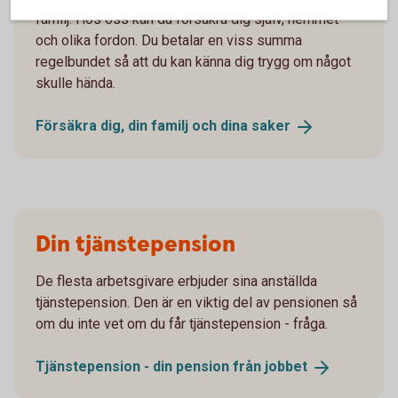
familj. Hos oss kan du försäkra dig själv, hemmet
och olika fordon. Du betalar en viss summa
regelbundet så att du kan känna dig trygg om något
skulle hända.
Försäkra dig, din familj och dina
saker
Din tjänstepension
De flesta arbetsgivare erbjuder sina anställda
tjänstepension. Den är en viktig del av pensionen så
om du inte vet om du får tjänstepension - fråga.
Tjänstepension - din pension från
jobbet