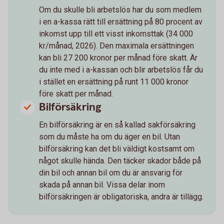
Om du skulle bli arbetslös har du som medlem
i en a-kassa rätt till ersättning på 80 procent av
inkomst upp till ett visst inkomsttak (34 000
kr/månad, 2026). Den maximala ersättningen
kan bli 27 200 kronor per månad före skatt. Är
du inte med i a-kassan och blir arbetslös får du
i stället en ersättning på runt 11 000 kronor
före skatt per månad.
Bilförsäkring
En bilförsäkring är en så kallad sakförsäkring
som du måste ha om du äger en bil. Utan
bilförsäkring kan det bli väldigt kostsamt om
något skulle hända. Den täcker skador både på
din bil och annan bil om du är ansvarig för
skada på annan bil. Vissa delar inom
bilförsäkringen är obligatoriska, andra är tillägg.