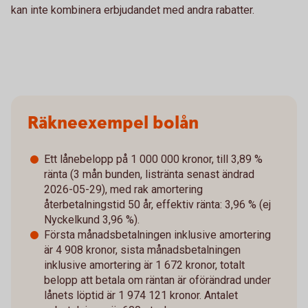
kan inte kombinera erbjudandet med andra rabatter.
Räkneexempel bolån
Ett lånebelopp på 1 000 000 kronor, till 3,89 %
ränta (3 mån bunden, listränta senast ändrad
2026-05-29), med rak amortering
återbetalningstid 50 år, effektiv ränta: 3,96 % (ej
Nyckelkund 3,96 %).
Första månadsbetalningen inklusive amortering
är 4 908 kronor, sista månadsbetalningen
inklusive amortering är 1 672 kronor, totalt
belopp att betala om räntan är oförändrad under
lånets löptid är 1 974 121 kronor. Antalet