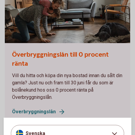
Överbryggningslån till 0 procent
ränta
Vill du hitta och köpa din nya bostad innan du sålt din
gamla? Just nu och fram till 30 juni får du som är
bolånekund hos oss 0 procent ränta på
Överbryggningslån.
Överbryggningslån
Svenska