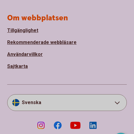
Om webbplatsen
Tillgänglighet
Rekommenderade webbläsare
Användarvillkor
Sajtkarta
Svenska