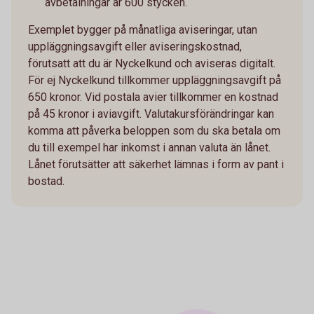
avbetalningar är 600 stycken.
Exemplet bygger på månatliga aviseringar, utan
uppläggningsavgift eller aviseringskostnad,
förutsatt att du är Nyckelkund och aviseras digitalt.
För ej Nyckelkund tillkommer uppläggningsavgift på
650 kronor. Vid postala avier tillkommer en kostnad
på 45 kronor i aviavgift. Valutakursförändringar kan
komma att påverka beloppen som du ska betala om
du till exempel har inkomst i annan valuta än lånet.
Lånet förutsätter att säkerhet lämnas i form av pant i
bostad.