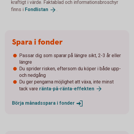
kraftigt i värde. Faktablad och informationsbroschyr
finns i
Fondlistan
.
Spara i fonder
Passar dig som sparar på längre sikt, 2-3 år eller
längre
Du sprider risken, eftersom du köper i både upp-
och nedgång
Du ger pengarna möjlighet att växa, inte minst
tack vare
ränta-på-ränta-
effekten
Börja månadsspara i
fonder