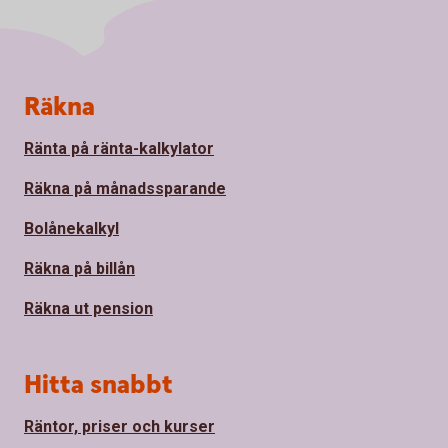
Sidfot
Räkna
Ränta på ränta-kalkylator
Räkna på månadssparande
Bolånekalkyl
Räkna på billån
Räkna ut pension
Hitta snabbt
Räntor, priser och kurser