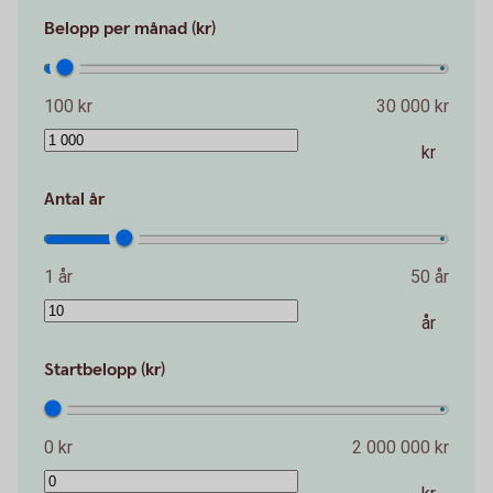
Belopp per månad (kr)
100 kr
30 000 kr
kr
Antal år
1 år
50 år
år
Startbelopp (kr)
0 kr
2 000 000 kr