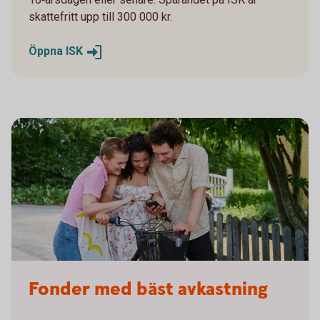
skattefritt upp till 300 000 kr.
Öppna
ISK
Fonder med bäst avkastning