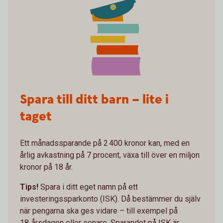
Spara till ditt barn – lite i
taget
Ett månadssparande på 2 400 kronor kan, med en
årlig avkastning på 7 procent, växa till över en miljon
kronor på 18 år.
Tips!
Spara i ditt eget namn på ett
investeringssparkonto (ISK). Då bestämmer du själv
när pengarna ska ges vidare – till exempel på
18‑årsdagen eller senare. Sparandet på ISK är