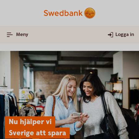
Meny
Logga in
Nu hjälper vi
Sverige att spara