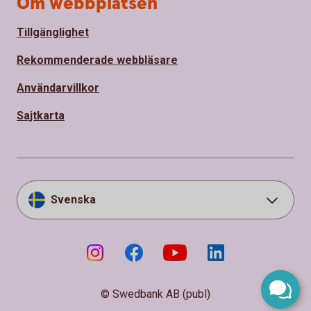
Om webbplatsen
Tillgänglighet
Rekommenderade webbläsare
Användarvillkor
Sajtkarta
Svenska
© Swedbank AB (publ)