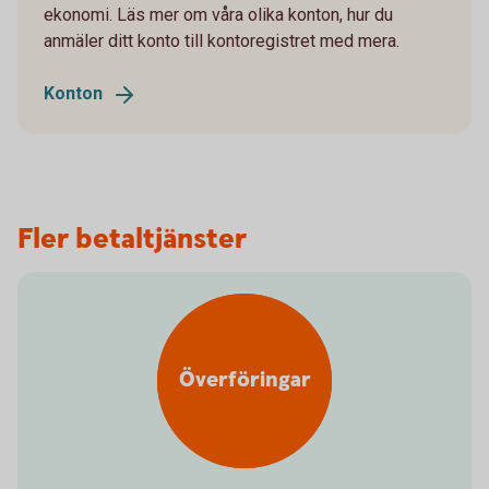
ekonomi. Läs mer om våra olika konton, hur du
anmäler ditt konto till kontoregistret med mera.
Konton
Fler betaltjänster
Överföringar