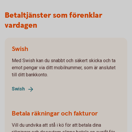
Betaltjänster som förenklar
vardagen
Swish
Med Swish kan du snabbt och säkert skicka och ta
emot pengar via ditt mobilnummer, som är anslutet
till ditt bankkonto.
Swish
Betala räkningar och fakturor
Vill du undvika att stå i kö för att betala dina