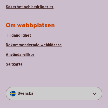
Säkerhet och bedrägerier
Om webbplatsen
Tillgänglighet
Rekommenderade webbläsare
Användarvillkor
Sajtkarta
Svenska