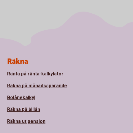
Sidfot
Räkna
Ränta på ränta-kalkylator
Räkna på månadssparande
Bolånekalkyl
Räkna på billån
Räkna ut pension