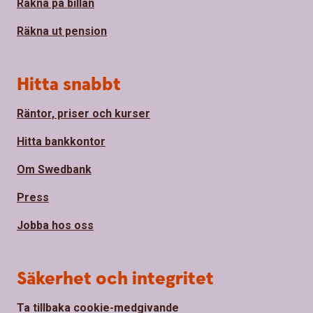
Räkna på billån
Räkna ut pension
Hitta snabbt
Räntor, priser och kurser
Hitta bankkontor
Om Swedbank
Press
Jobba hos oss
Säkerhet och integritet
Ta tillbaka cookie-medgivande