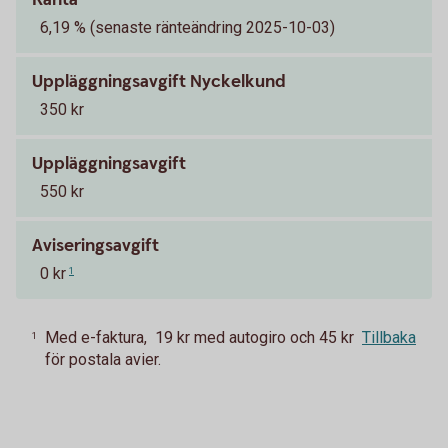
6,19 % (senaste ränteändring 2025-10-03)
Uppläggningsavgift Nyckelkund
350 kr
Uppläggningsavgift
550 kr
Aviseringsavgift
0 kr
1
Med e-faktura, 19 kr med autogiro och 45 kr
Tillbaka
1
för postala avier.