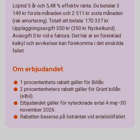
Löptid 5 år och 5,48 % effektiv ränta. Du betalar 3
149 kr första månaden och 2 511 kr sista månaden
(rak amortering). Totalt att betala: 170 337 kr.
Uppläggningsavgift 550 kr (350 kr Nyckelkund).
Aviavgift 0 kr vid e faktura. Det här är en förenklad
kalkyl och avvikelser kan förekomma i det enskilda
fallet.
Om erbjudandet
1 procentenhets rabatt gäller för Billån.
2 procentenheters rabatt gäller för Grönt billån
(elbil).
Erbjudandet gäller för nytecknade avtal 4 maj–30
november 2026.
Rabatten baseras på listräntan vid avtalstillfället.