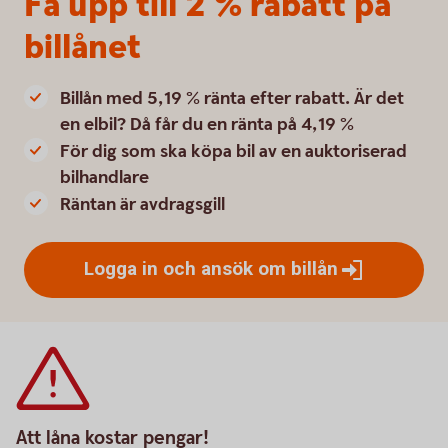
Få upp till 2 % rabatt på
billånet
Billån med 5,19 % ränta efter rabatt. Är det
en elbil? Då får du en ränta på 4,19 %
För dig som ska köpa bil av en auktoriserad
bilhandlare
Räntan är avdragsgill
Logga in och ansök om
billån
Att låna kostar pengar!