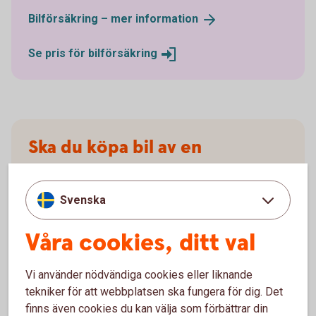
Bilförsäkring – mer
information
Se pris för
bilförsäkring
Ska du köpa bil av en
privatperson?
Svenska
Då kan du ansöka om ett privatlån i stället. Privatlån
omfattas inte av kampanjrabatten.
Våra cookies, ditt val
Privatlån
Vi använder nödvändiga cookies eller liknande
tekniker för att webbplatsen ska fungera för dig. Det
finns även cookies du kan välja som förbättrar din