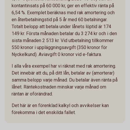
kontantinsats på 60 000 kr, ger en effektiv ränta på
6,54 %. Exemplet beräknas med rak amortering och
en återbetalningstid på 5 år med 60 betalningar.
Totalt belopp att betala under lånets löptid är 174
149 kr. Första månaden betalar du 3 274 kr och i den
sista månaden 2 513 kr. Vid utbetalning tillkommer
550 kronor i uppläggningsavgift (350 kronor för
Nyckelkund). Aviavgift 0 kronor vid e-faktura.
I alla våra exempel har vi räknat med rak amortering.
Det innebär att du, på ditt lån, betalar av (amorterar)
samma belopp varje månad. Du betalar även ränta på
lånet. Räntekostnaden minskar varje månad om
räntan är oförändrad.
Det här är en förenklad kalkyl och avvikelser kan
förekomma i det enskilda fallet.