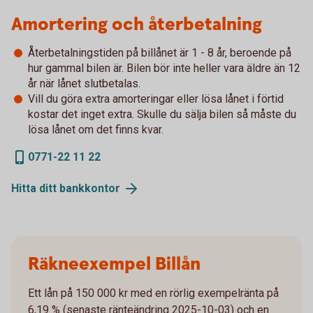
Amortering och återbetalning
Återbetalningstiden på billånet är 1 - 8 år, beroende på
hur gammal bilen är. Bilen bör inte heller vara äldre än 12
år när lånet slutbetalas.
Vill du göra extra amorteringar eller lösa lånet i förtid
kostar det inget extra. Skulle du sälja bilen så måste du
lösa lånet om det finns kvar.
0771-22 11 22
Hitta ditt
bankkontor
Räkneexempel Billån
Ett lån på 150 000 kr med en rörlig exempelränta på
6,19 % (senaste ränteändring 2025-10-03) och en