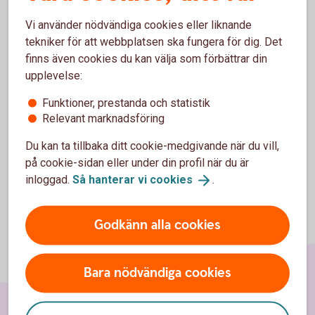
avställningskvittot
Vi använder nödvändiga cookies eller liknande
tekniker för att webbplatsen ska fungera för dig. Det
Läs mer och fyll i vårt formulär här:
finns även cookies du kan välja som förbättrar din
Formulär - ställ av oljepannan och få
upplevelse:
avdrag
Funktioner, prestanda och statistik
Relevant marknadsföring
Du kan ta tillbaka ditt cookie-medgivande när du vill,
på cookie-sidan eller under din profil när du är
inloggad.
Så hanterar vi
cookies
.
Godkänn alla cookies
Bara nödvändiga cookies