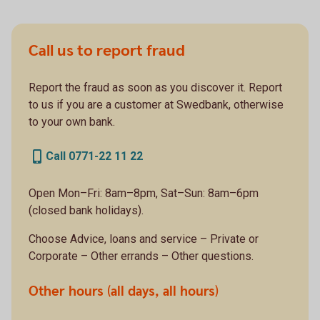
Call us to report fraud
Report the fraud as soon as you discover it. Report
to us if you are a customer at Swedbank, otherwise
to your own bank.
Call 0771-22 11 22
Open Mon–Fri: 8am–8pm, Sat–Sun: 8am–6pm
(closed bank holidays).
Choose Advice, loans and service – Private or
Corporate – Other errands – Other questions.
Other hours (all days, all hours)