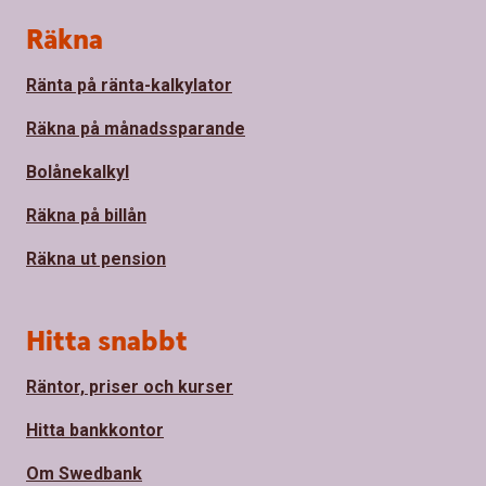
Sidfot
Räkna
Ränta på ränta-kalkylator
Räkna på månadssparande
Bolånekalkyl
Räkna på billån
Räkna ut pension
Hitta snabbt
Räntor, priser och kurser
Hitta bankkontor
Om Swedbank