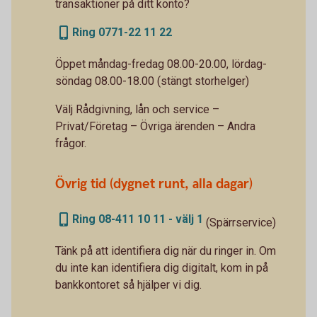
transaktioner på ditt konto?
Ring 0771-22 11 22
Öppet måndag-fredag 08.00-20.00, lördag-
söndag 08.00-18.00 (stängt storhelger)
Välj Rådgivning, lån och service –
Privat/Företag – Övriga ärenden – Andra
frågor.
Övrig tid (dygnet runt, alla dagar)
Ring 08-411 10 11 - välj 1
(Spärrservice)
Tänk på att identifiera dig när du ringer in. Om
du inte kan identifiera dig digitalt, kom in på
bankkontoret så hjälper vi dig.