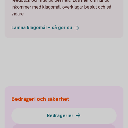
feedback och titta på det hela. Läs mer om hur du
inkommer med klagomål, överklagar beslut och så
vidare.
Lämna klagomål – så gör
du
Bedrägeri och säkerhet
Bedrägerier