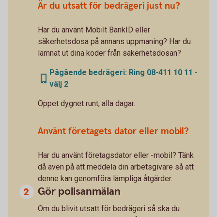
Är du utsatt för bedrägeri just nu?
Har du använt Mobilt BankID eller
säkerhetsdosa på annans uppmaning? Har du
lämnat ut dina koder från säkerhetsdosan?
Pågående bedrägeri: Ring 08-411 10 11 -
välj 2
Öppet dygnet runt, alla dagar.
Använt företagets dator eller mobil?
Har du använt företagsdator eller -mobil? Tänk
då även på att meddela din arbetsgivare så att
denne kan genomföra lämpliga åtgärder.
Gör polisanmälan
Om du blivit utsatt för bedrägeri så ska du