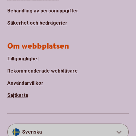
Behandling av personuppgifter
Säkerhet och bedrägerier
Om webbplatsen
Tillgänglighet
Rekommenderade webbläsare
Användarvillkor
Sajtkarta
Svenska