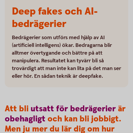
Deep fakes och AI-
bedrägerier
Bedrägerier som utförs med hjälp av AI
(artificiell intelligens) ökar. Bedragarna blir
alltmer övertygande och bättre på att
manipulera. Resultatet kan tyvärr bli så
trovärdigt att man inte kan lita på det man ser
eller hör. En sådan teknik är deepfake.
Att bli
utsatt
för
bedrägerier
är
obehagligt
och kan bli jobbigt.
Men ju mer du lär dig om hur