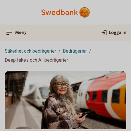
Meny
Logga in
Säkerhet och bedrägerier
Bedrägerier
Deep fakes och AI-bedrägerier