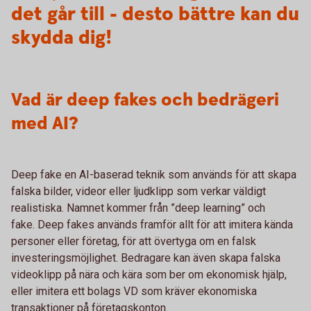
det går till - desto bättre kan du
skydda dig!
Vad är deep fakes och bedrägeri
med AI?
Deep fake en AI-baserad teknik som används för att skapa
falska bilder, videor eller ljudklipp som verkar väldigt
realistiska. Namnet kommer från ”deep learning” och
fake. Deep fakes används framför allt för att imitera kända
personer eller företag, för att övertyga om en falsk
investeringsmöjlighet. Bedragare kan även skapa falska
videoklipp på nära och kära som ber om ekonomisk hjälp,
eller imitera ett bolags VD som kräver ekonomiska
transaktioner på företagskonton.