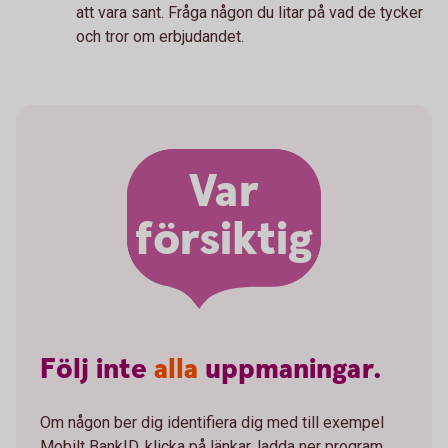
att vara sant. Fråga någon du litar på vad de tycker
och tror om erbjudandet.
Var
försiktig
Följ
inte
alla
uppmaningar.
Om någon ber dig identifiera dig med till exempel
Mobilt BankID, klicka på länkar, ladda ner program,