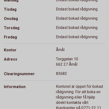
Måndag
Endast bokad rådgivning
Tisdag
Endast bokad rådgivning
Onsdag
Endast bokad rådgivning
Torsdag
Endast bokad rådgivning
Fredag
Åmål
Kontor
Torggatan 10
Adress
662 27 Åmål
83683
Clearingnummer
Kontoret är öppet för bokad
Information
rådgivning. För att boka en
rådgivning eller få hjälp
direkt kontakta vårt
Kundcenter på 0771-22 11