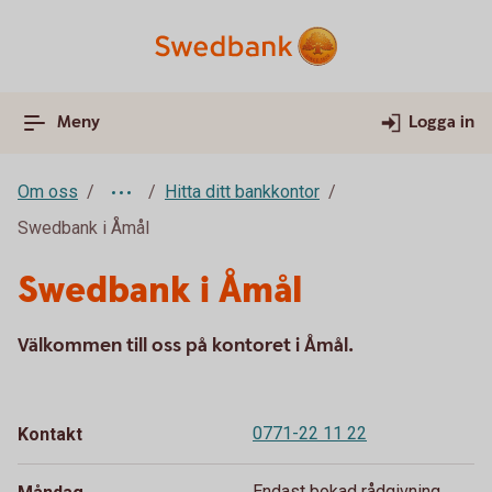
Meny
Logga in
Om oss
Hitta ditt bankkontor
Swedbank i Åmål
Swedbank i Åmål
Välkommen till oss på kontoret i Åmål.
0771-22 11 22
Kontakt
Endast bokad rådgivning