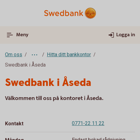
Meny
Logga in
Om oss
Hitta ditt bankkontor
Swedbank i Åseda
Swedbank i Åseda
Välkommen till oss på kontoret i Åseda.
0771-22 11 22
Kontakt
Endast bokad rådgivning