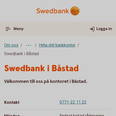
Meny
Logga in
Om oss
Hitta ditt bankkontor
Swedbank i Båstad
Swedbank i Båstad
Välkommen till oss på kontoret i Båstad.
0771-22 11 22
Kontakt
Endast bokad rådgivning