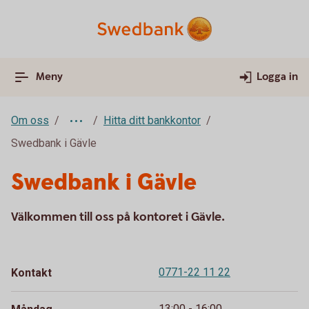
Meny
Logga in
Om oss
Hitta ditt bankkontor
Swedbank i Gävle
Swedbank i Gävle
Välkommen till oss på kontoret i Gävle.
0771-22 11 22
Kontakt
13:00 - 16:00