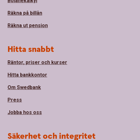
Bolånekalkyl
Räkna på billån
Räkna ut pension
Hitta snabbt
Räntor, priser och kurser
Hitta bankkontor
Om Swedbank
Press
Jobba hos oss
Säkerhet och integritet