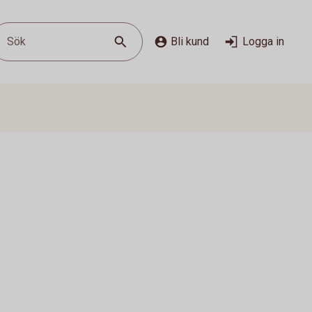
Sök
Bli kund
Logga in