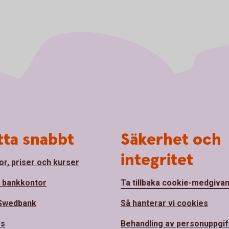
tta snabbt
Säkerhet och
integritet
or, priser och kurser
a bankkontor
Ta tillbaka cookie-medgiva
Swedbank
Så hanterar vi cookies
ss
Behandling av personuppgif