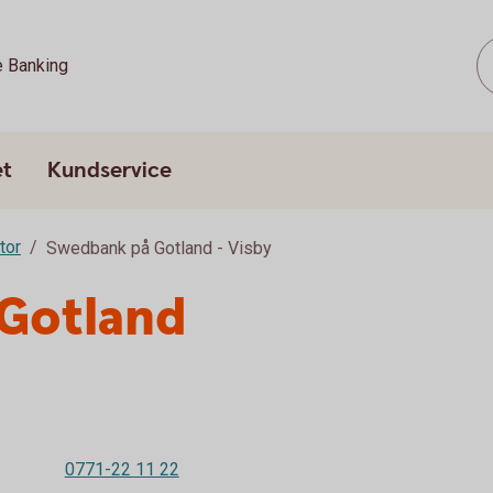
e Banking
et
Kundservice
tor
Swedbank på Gotland - Visby
Gotland
0771-22 11 22