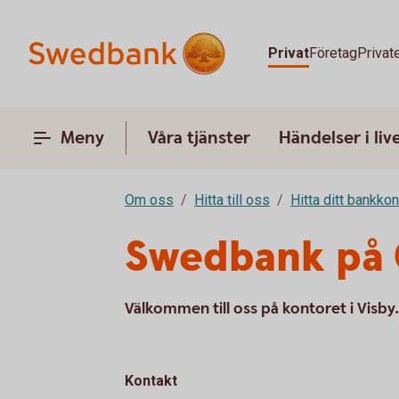
Privat
Företag
Privat
Meny
Våra tjänster
Händelser i liv
Om oss
Hitta till oss
Hitta ditt bankkon
Swedbank på 
Välkommen till oss på kontoret i Visby.
Kontakt