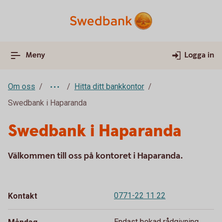
Meny
Logga in
Om oss
Hitta ditt bankkontor
Swedbank i Haparanda
Swedbank i Haparanda
Välkommen till oss på kontoret i Haparanda.
0771-22 11 22
Kontakt
Endast bokad rådgivning