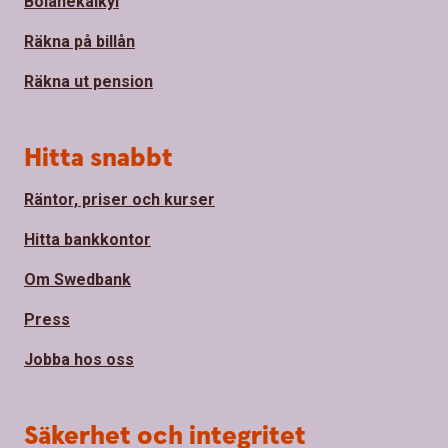
Bolånekalkyl
Räkna på billån
Räkna ut pension
Hitta snabbt
Räntor, priser och kurser
Hitta bankkontor
Om Swedbank
Press
Jobba hos oss
Säkerhet och integritet