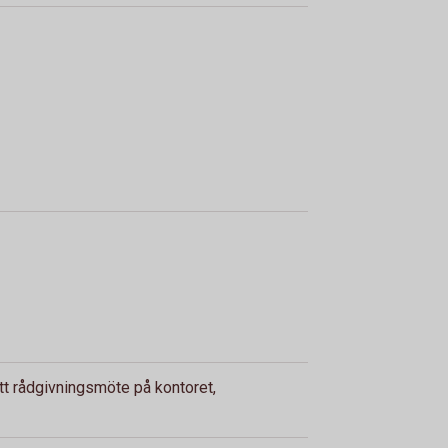
ett rådgivningsmöte på kontoret,