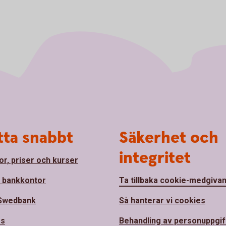
tta snabbt
Säkerhet och
integritet
or, priser och kurser
a bankkontor
Ta tillbaka cookie-medgiva
Swedbank
Så hanterar vi cookies
ss
Behandling av personuppgif