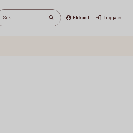
Sök
Bli kund
Logga in