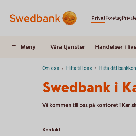
Privat
Företag
Privat
Meny
Våra tjänster
Händelser i liv
Om oss
Hitta till oss
Hitta ditt bankkon
Swedbank i K
Välkommen till oss på kontoret i Karls
Kontakt