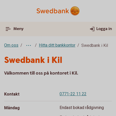
Meny
Logga in
Om oss
Hitta ditt bankkontor
Swedbank i Kil
Swedbank i Kil
Välkommen till oss på kontoret i Kil.
0771-22 11 22
Kontakt
Endast bokad rådgivning
Måndag