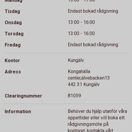
Måndag
Endast bokad rådgivning
Tisdag
13:00 - 16:00
Onsdag
13:00 - 16:00
Torsdag
Endast bokad rådgivning
Fredag
Kungälv
Kontor
Kongahälla
Adress
center,älvebacken13
442 31 Kungälv
81059
Clearingnummer
Behöver du hjälp utanför våra
Information
öppettider eller vill boka ett
rådgivningsmöte på
kontoret, kontakta vårt