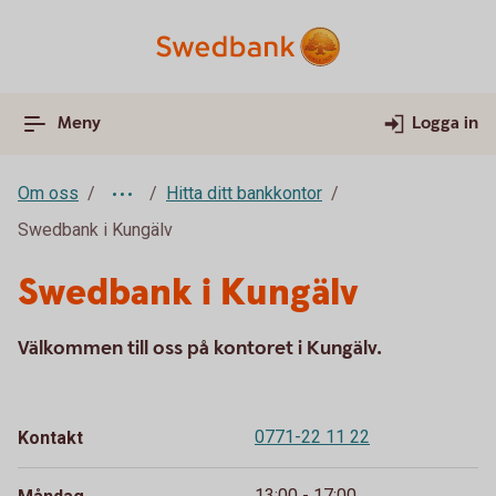
Meny
Logga in
Om oss
Hitta ditt bankkontor
Swedbank i Kungälv
Swedbank i Kungälv
Välkommen till oss på kontoret i Kungälv.
0771-22 11 22
Kontakt
13:00 - 17:00