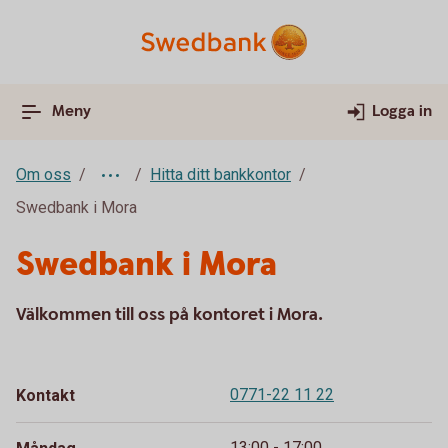
Meny
Logga in
Om oss
Hitta ditt bankkontor
Swedbank i Mora
Swedbank i Mora
Välkommen till oss på kontoret i Mora.
0771-22 11 22
Kontakt
13:00 - 17:00