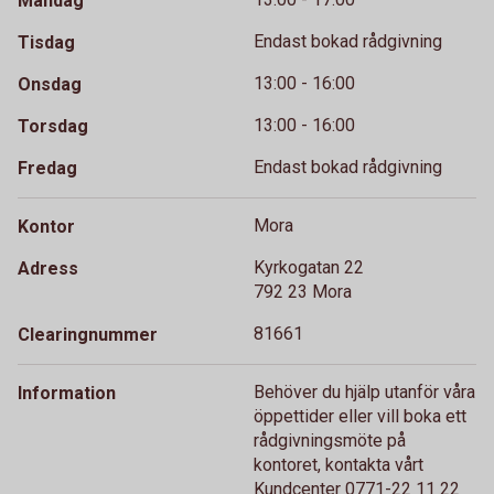
Måndag
Endast bokad rådgivning
Tisdag
13:00 - 16:00
Onsdag
13:00 - 16:00
Torsdag
Endast bokad rådgivning
Fredag
Mora
Kontor
Kyrkogatan 22
Adress
792 23 Mora
81661
Clearingnummer
Behöver du hjälp utanför våra
Information
öppettider eller vill boka ett
rådgivningsmöte på
kontoret, kontakta vårt
Kundcenter 0771-22 11 22