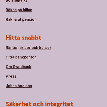
Bolånekalkyl
Räkna på billån
Räkna ut pension
Hitta snabbt
Räntor, priser och kurser
Hitta bankkontor
Om Swedbank
Press
Jobba hos oss
Säkerhet och integritet