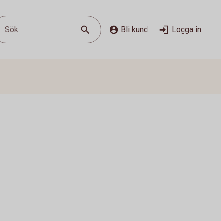
Sök
Bli kund
Logga in