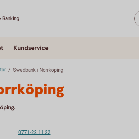
e Banking
et
Kundservice
tor
Swedbank i Norrköping
orrköping
köping.
0771-22 11 22