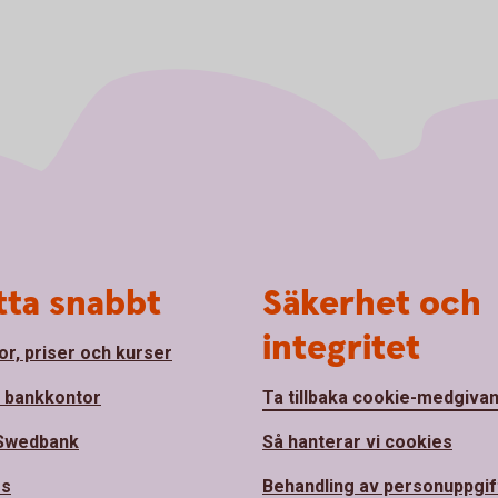
tta snabbt
Säkerhet och
integritet
or, priser och kurser
a bankkontor
Ta tillbaka cookie-medgiva
Swedbank
Så hanterar vi cookies
ss
Behandling av personuppgif