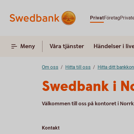
Privat
Företag
Privat
Meny
Våra tjänster
Händelser i liv
Om oss
Hitta till oss
Hitta ditt bankkon
Swedbank i N
Välkommen till oss på kontoret i Norr
Kontakt