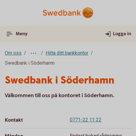
Meny
Logga in
Om oss
Hitta ditt bankkontor
Swedbank i Söderhamn
Swedbank i Söderhamn
Välkommen till oss på kontoret i Söderhamn.
0771-22 11 22
Kontakt
Endast bokad rådgivning