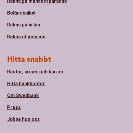
Räkna på månadssparande
Bolånekalkyl
Räkna på billån
Räkna ut pension
Hitta snabbt
Räntor, priser och kurser
Hitta bankkontor
Om Swedbank
Press
Jobba hos oss