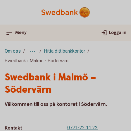
Meny
Logga in
Om oss
Hitta ditt bankkontor
Swedbank i Malmö - Södervärn
Swedbank i Malmö –
Södervärn
Välkommen till oss på kontoret i Södervärn.
0771-22 11 22
Kontakt