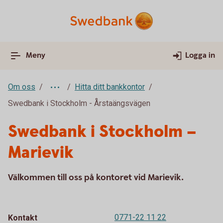
Meny
Logga in
Om oss
Hitta ditt bankkontor
Swedbank i Stockholm - Årstaängsvägen
Swedbank i Stockholm –
Marievik
Välkommen till oss på kontoret vid Marievik.
0771-22 11 22
Kontakt