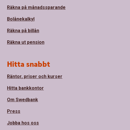
Räkna på månadssparande
Bolånekalkyl
Räkna på billån
Räkna ut pension
Hitta snabbt
Räntor, priser och kurser
Hitta bankkontor
Om Swedbank
Press
Jobba hos oss