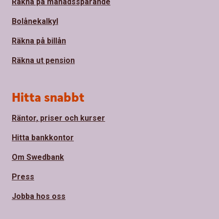
Räkna på månadssparande
Bolånekalkyl
Räkna på billån
Räkna ut pension
Hitta snabbt
Räntor, priser och kurser
Hitta bankkontor
Om Swedbank
Press
Jobba hos oss