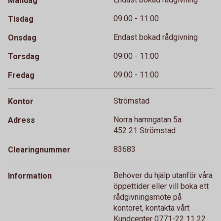
Måndag
09:00 - 11:00
Tisdag
Endast bokad rådgivning
Onsdag
09:00 - 11:00
Torsdag
09:00 - 11:00
Fredag
Strömstad
Kontor
Norra hamngatan 5a
Adress
452 21 Strömstad
83683
Clearingnummer
Behöver du hjälp utanför våra
Information
öppettider eller vill boka ett
rådgivningsmöte på
kontoret, kontakta vårt
Kundcenter 0771-22 11 22