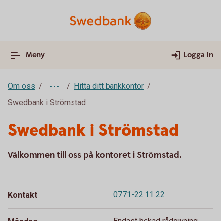
Meny
Logga in
Om oss
Hitta ditt bankkontor
Swedbank i Strömstad
Swedbank i Strömstad
Välkommen till oss på kontoret i Strömstad.
0771-22 11 22
Kontakt
Endast bokad rådgivning