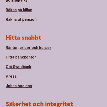
Bolånekalkyl
Räkna på billån
Räkna ut pension
Hitta snabbt
Räntor, priser och kurser
Hitta bankkontor
Om Swedbank
Press
Jobba hos oss
Säkerhet och integritet