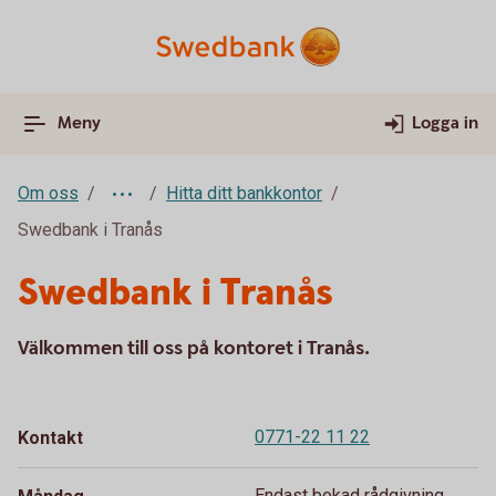
Meny
Logga in
Om oss
Hitta ditt bankkontor
Swedbank i Tranås
Swedbank i Tranås
Välkommen till oss på kontoret i Tranås.
0771-22 11 22
Kontakt
Endast bokad rådgivning