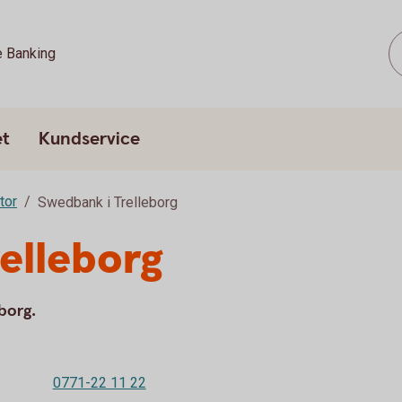
e Banking
et
Kundservice
tor
Swedbank i Trelleborg
elleborg
eborg.
0771-22 11 22