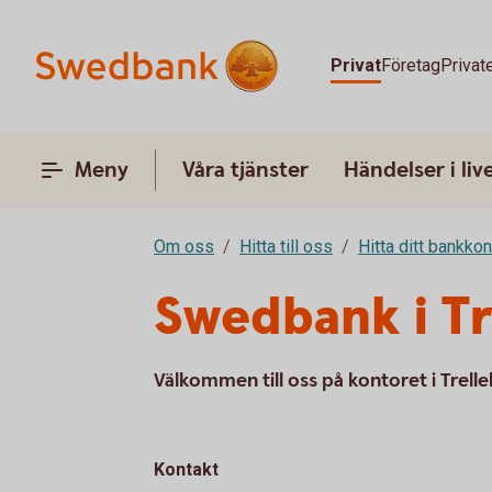
Privat
Företag
Privat
Meny
Våra tjänster
Händelser i liv
Om oss
Hitta till oss
Hitta ditt bankkon
Swedbank i Tr
Välkommen till oss på kontoret i Trell
Kontakt