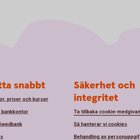
tta snabbt
Säkerhet och
integritet
or, priser och kurser
a bankkontor
Ta tillbaka cookie-medgiva
Swedbank
Så hanterar vi cookies
ss
Behandling av personuppgif