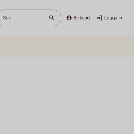
Sök
Bli kund
Logga in