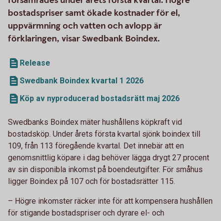
försämrades under årets första kvartal. Högre
bostadspriser samt ökade kostnader för el,
uppvärmning och vatten och avlopp är
förklaringen, visar Swedbank Boindex.
Release
Swedbank Boindex kvartal 1 2026
Köp av nyproducerad bostadsrätt maj 2026
Swedbanks Boindex mäter hushållens köpkraft vid
bostadsköp. Under årets första kvartal sjönk boindex till
109, från 113 föregående kvartal. Det innebär att en
genomsnittlig köpare i dag behöver lägga drygt 27 procent
av sin disponibla inkomst på boendeutgifter. För småhus
ligger Boindex på 107 och för bostadsrätter 115.
– Högre inkomster räcker inte för att kompensera hushållen
för stigande bostadspriser och dyrare el- och