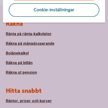
Cookie-inställningar
Sidfot
Räkna
Ränta på ränta-kalkylator
Räkna på månadssparande
Bolånekalkyl
Räkna på billån
Räkna ut pension
Hitta snabbt
Räntor, priser och kurser