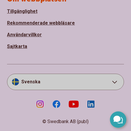
Tillgänglighet
Rekommenderade webbläsare
Användarvillkor
Sajtkarta
Svenska
© Swedbank AB (publ)