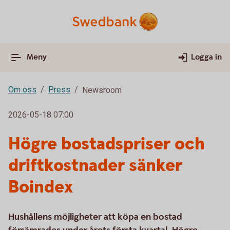
Meny
Logga in
Om oss
Press
Newsroom
2026-05-18 07:00
Högre bostadspriser och
driftkostnader sänker
Boindex
Hushållens möjligheter att köpa en bostad