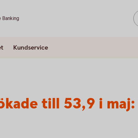
e Banking
et
Kundservice
kade till 53,9 i maj: 