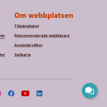
Om webbplatsen
Tillgänglighet
nde
Rekommenderade webbläsare
Användarvillkor
ter
Sajtkarta