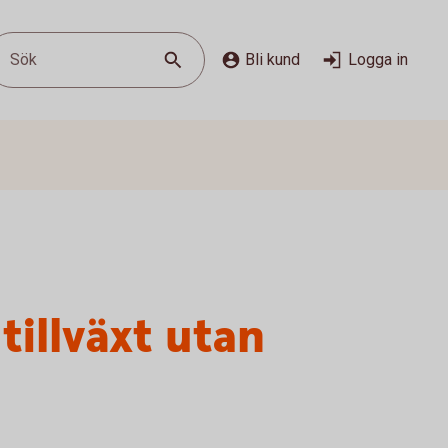
Sök
Bli kund
Logga in
tillväxt utan