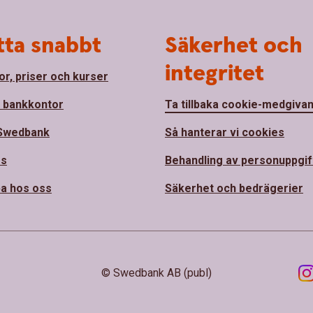
tta snabbt
Säkerhet och
integritet
or, priser och kurser
a bankkontor
Ta tillbaka cookie-medgiva
Swedbank
Så hanterar vi cookies
ss
Behandling av personuppgif
a hos oss
Säkerhet och bedrägerier
© Swedbank AB (publ)