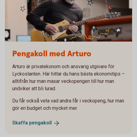
Pengakoll med Arturo
Arturo är privatekonom och ansvarig utgivare för
Lyckoslanten. Här hittar du hans bästa ekonomitips –
alltifrån hur man maxar veckopengen till hur man
undviker att bli lurad.
Du får också veta vad andra får i veckopeng, hur man
gör en budget och mycket mer.
Skaffa
pengakoll