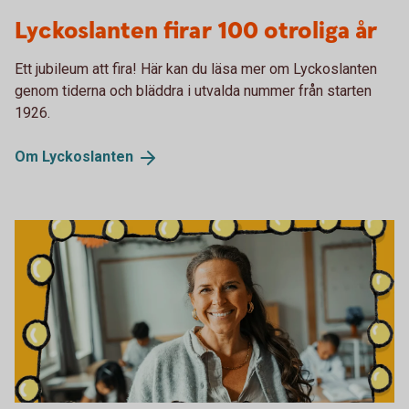
Lyckoslanten 100 år
Lyckoslanten firar 100 otroliga år
Ett jubileum att fira! Här kan du läsa mer om Lyckoslanten
genom tiderna och bläddra i utvalda nummer från starten
1926.
Om
Lyckoslanten