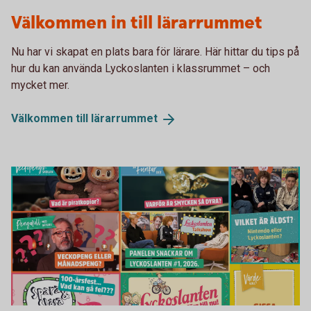
Lärarrummet Lyckoslanten
Välkommen in till lärarrummet
Nu har vi skapat en plats bara för lärare. Här hittar du tips på
hur du kan använda Lyckoslanten i klassrummet – och
mycket mer.
Välkommen till
lärarrummet