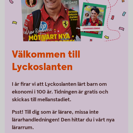
Välkommen till
Lyckoslanten
I år firar vi att Lyckoslanten lärt barn om
ekonomi i 100 år. Tidningen är gratis och
skickas till mellanstadiet.
Psst! Till dig som är lärare, missa inte
lärarhandledningen! Den hittar du i vårt nya
lärarrum.