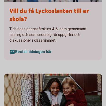
Till din skola - Lyckoslanten
Vill du få Lyckoslanten till er
skola?
Tidningen passar årskurs 4-6, som gemensam
läsning och som underlag för uppgifter och
diskussioner i klassrummet.
Beställ tidningen här