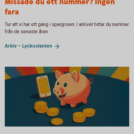
Missade du ett nummer? Ingen
fara
Tur att vi har ett gäng i spargrisen. I arkivet hittar du nummer
från de senaste åren.
Arkiv –
Lyckoslanten
Tumba bruksmuseum Lyckoslanten