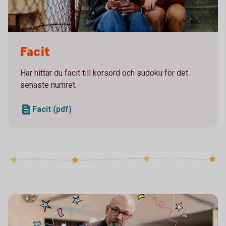
Two girls sitting on a staircase looking at a mobile
Facit
Här hittar du facit till korsord och sudoku för det
senaste numret.
Facit (pdf)