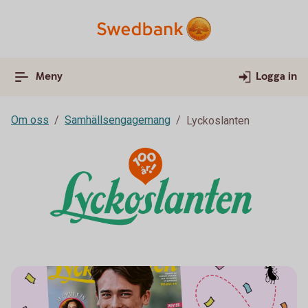
Meny
Logga in
Om oss
Samhällsengagemang
Lyckoslanten