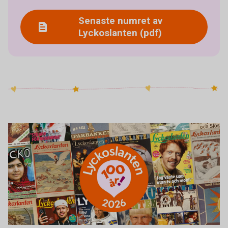
Senaste numret av
Lyckoslanten (pdf)