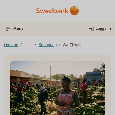
Meny
Logga in
Om oss
Sponsring
We Effect