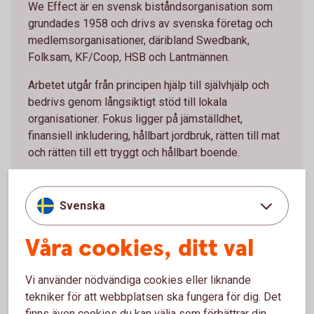
We Effect är en svensk biståndsorganisation som
grundades 1958 och drivs av svenska företag och
medlemsorganisationer, däribland Swedbank,
Folksam, KF/Coop, HSB och Lantmännen.
Arbetet utgår från principen hjälp till självhjälp och
bedrivs genom långsiktigt stöd till lokala
organisationer. Fokus ligger på jämställdhet,
finansiell inkludering, hållbart jordbruk, rätten till mat
och rätten till ett tryggt och hållbart boende.
We Effect
(weeffect.se)
Svenska
Våra cookies, ditt val
Vi använder nödvändiga cookies eller liknande
tekniker för att webbplatsen ska fungera för dig. Det
finns även cookies du kan välja som förbättrar din