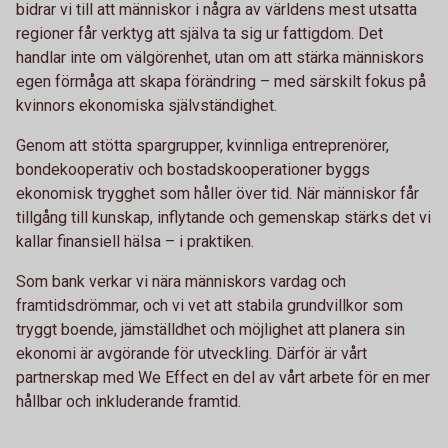
bidrar vi till att människor i några av världens mest utsatta
regioner får verktyg att själva ta sig ur fattigdom. Det
handlar inte om välgörenhet, utan om att stärka människors
egen förmåga att skapa förändring – med särskilt fokus på
kvinnors ekonomiska självständighet.
Genom att stötta spargrupper, kvinnliga entreprenörer,
bondekooperativ och bostadskooperationer byggs
ekonomisk trygghet som håller över tid. När människor får
tillgång till kunskap, inflytande och gemenskap stärks det vi
kallar finansiell hälsa – i praktiken.
Som bank verkar vi nära människors vardag och
framtidsdrömmar, och vi vet att stabila grundvillkor som
tryggt boende, jämställdhet och möjlighet att planera sin
ekonomi är avgörande för utveckling. Därför är vårt
partnerskap med We Effect en del av vårt arbete för en mer
hållbar och inkluderande framtid.