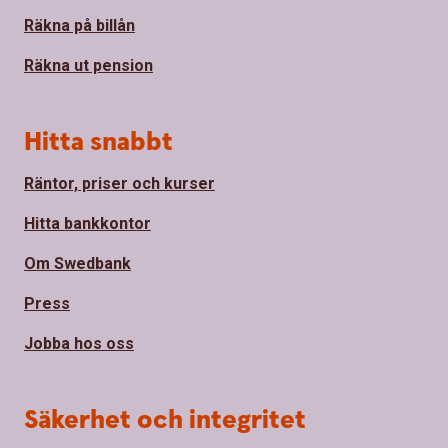
Räkna på billån
Räkna ut pension
Hitta snabbt
Räntor, priser och kurser
Hitta bankkontor
Om Swedbank
Press
Jobba hos oss
Säkerhet och integritet