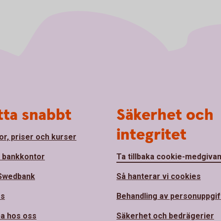
tta snabbt
Säkerhet och
integritet
or, priser och kurser
a bankkontor
Ta tillbaka cookie-medgiva
Swedbank
Så hanterar vi cookies
ss
Behandling av personuppgif
a hos oss
Säkerhet och bedrägerier