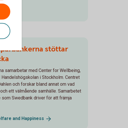
parbankerna stöttar
cka
a samarbetar med Center for Wellbeing,
 Handelshögskolan i Stockholm. Centret
Dahlen och forskar bland annat om vad
och ett välmående samhälle. Samarbetet
te som Swedbank driver för att främja
elfare and
Happiness