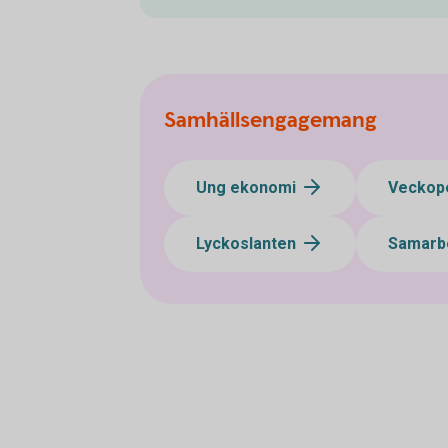
Samhällsengagemang
Ung ekonomi
Veckop
Lyckoslanten
Samarbe