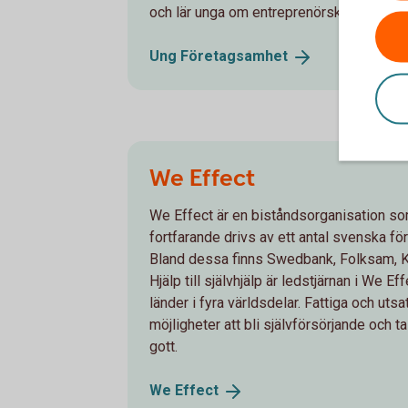
och lär unga om entreprenörskap.
Ung
Företagsamhet
We Effect
We Effect är en biståndsorganisation s
fortfarande drivs av ett antal svenska fö
Bland dessa finns Swedbank, Folksam, 
Hjälp till självhjälp är ledstjärnan i We E
länder i fyra världsdelar. Fattiga och ut
möjligheter att bli självförsörjande och ta
gott.
We
Effect