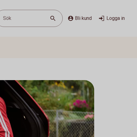
Sök
Bli kund
Logga in