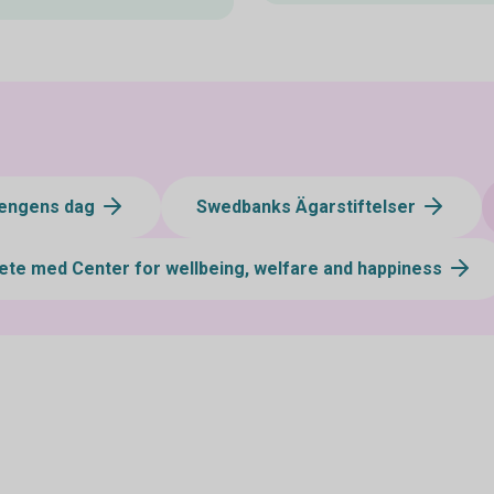
engens dag
Swedbanks Ägarstiftelser
te med Center for wellbeing, welfare and happiness