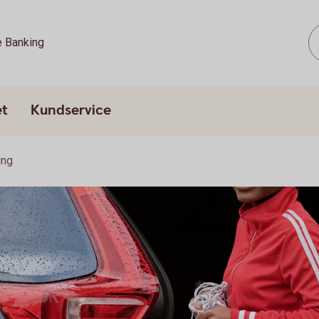
e Banking
et
Kundservice
ing