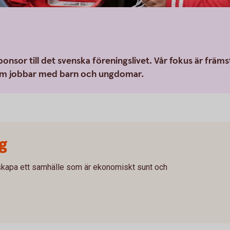
sponsor till det svenska föreningslivet. Vår fokus är främs
om jobbar med barn och ungdomar.
g
 skapa ett samhälle som är ekonomiskt sunt och