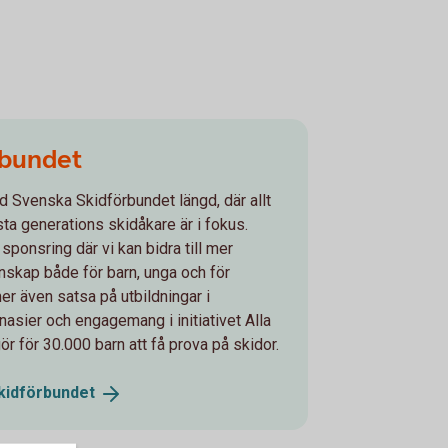
rbundet
d Svenska Skidförbundet längd, där allt
sta generations skidåkare är i fokus.
 sponsring där vi kan bidra till mer
enskap både för barn, unga och för
r även satsa på utbildningar i
asier och engagemang i initiativet Alla
r för 30.000 barn att få prova på skidor.
kidförbundet