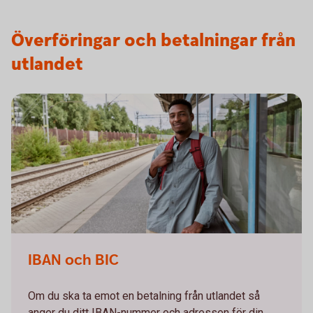
Överföringar och betalningar från
utlandet
IBAN och BIC
Om du ska ta emot en betalning från utlandet så
anger du ditt IBAN-nummer och adressen för din