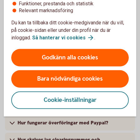
Vad är ett clearingnummer?
Funktioner, prestanda och statistik
Relevant marknadsföring
Vilket är mitt clearingnummer?
Du kan ta tillbaka ditt cookie-medgivande när du vill,
på cookie-sidan eller under din profil när du är
När behöver jag ha ett clearingnummer för att
inloggad.
Så hanterar vi
cookies
.
kunna föra över pengar mellan konton?
Godkänn alla cookies
Hur används clearingnummer?
Varför har ni bankkontonummer och
Bara nödvändiga cookies
clearingnummer med olika antal siffror?
Var hittar jag alla svenska bankers
Cookie-inställningar
clearingnummer – finns det en lista?
Hur fungerar överföringar med Paypal?
Hur skriver jag clearingnummer och