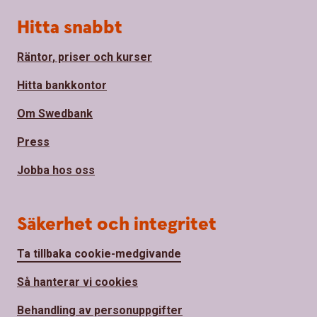
Hitta snabbt
Räntor, priser och kurser
Hitta bankkontor
Om Swedbank
Press
Jobba hos oss
Säkerhet och integritet
Ta tillbaka cookie-medgivande
Så hanterar vi cookies
Behandling av personuppgifter