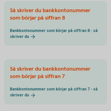
Så skriver du bankkontonummer
som börjar på siffran 8
Bankkontonummer som börjar på siffran 8 - så
skriver
du
Så skriver du bankkontonummer
som börjar på siffran 7
Bankkontonummer som börjar på siffran 7 - så
skriver
du