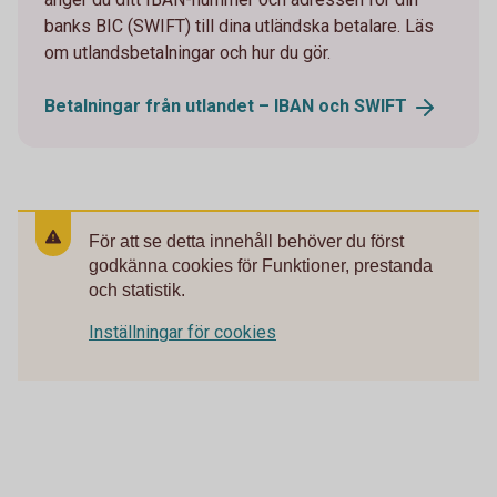
banks BIC (SWIFT) till dina utländska betalare. Läs
om utlandsbetalningar och hur du gör.
Betalningar från utlandet – IBAN och
SWIFT
För att se detta innehåll behöver du först
godkänna cookies för Funktioner, prestanda
och statistik.
Inställningar för cookies