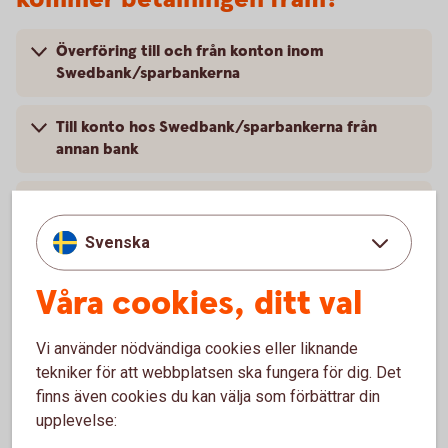
Överföring till och från konton inom
Swedbank/sparbankerna
Till konto hos Swedbank/sparbankerna från
annan bank
Till konto/personkonto hos annan bank, från
Swedbank/sparbankerna
Svenska
Våra cookies, ditt val
Frågor och svar om
Vi använder nödvändiga cookies eller liknande
tekniker för att webbplatsen ska fungera för dig. Det
clearingnummer
finns även cookies du kan välja som förbättrar din
upplevelse: