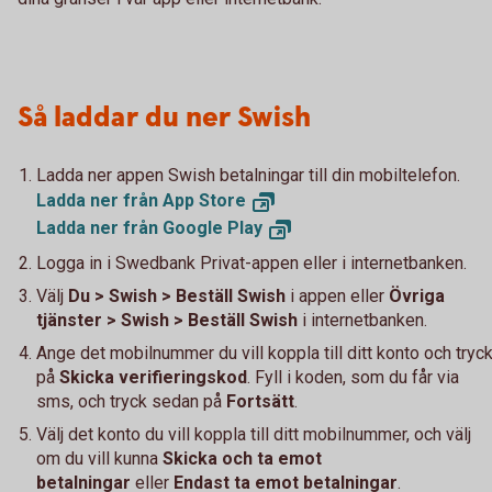
Så laddar du ner Swish
Ladda ner appen Swish betalningar till din mobiltelefon.
Ladda ner från App
Store
Ladda ner från Google
Play
Logga in i Swedbank Privat-appen eller i internetbanken.
Välj
Du > Swish > Beställ Swish
i appen eller
Övriga
tjänster > Swish > Beställ Swish
i internetbanken.
Ange det mobilnummer du vill koppla till ditt konto och tryc
på
Skicka verifieringskod
. Fyll i koden, som du får via
sms, och tryck sedan på
Fortsätt
.
Välj det konto du vill koppla till ditt mobilnummer, och välj
om du vill kunna
Skicka och ta emot
betalningar
eller
Endast ta emot betalningar
.