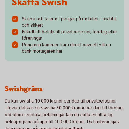
Skaffa Swish
Skicka och ta emot pengar på mobilen - snabbt
och säkert
Enkelt att betala till privatpersoner, företag eller
föreningar
Pengarna kommer fram direkt oavsett vilken
bank mottagaren har
Swishgräns
Du kan swisha 10 000 kronor per dag till privatpersoner.
Utöver det kan du swisha 30 000 kronor per dag till företag.
Vid större enstaka betalningar kan du sätta en tillfällig
beloppsgräns på upp till 100 000 kronor. Du hanterar själv
dina gränser i vår app eller internetbank.