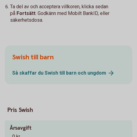
Ta del av och acceptera villkoren, klicka sedan
på
Fortsätt
. Godkänn med Mobilt BankID, eller
säkerhetsdosa.
Swish till barn
Så skaffar du Swish till barn och
ungdom
Pris Swish
Årsavgift
0 kr