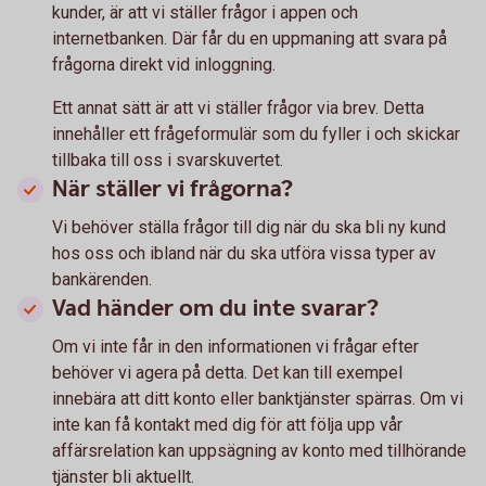
kunder, är att vi ställer frågor i appen och
internetbanken. Där får du en uppmaning att svara på
frågorna direkt vid inloggning.
Ett annat sätt är att vi ställer frågor via brev. Detta
innehåller ett frågeformulär som du fyller i och skickar
tillbaka till oss i svarskuvertet.
När ställer vi frågorna?
Vi behöver ställa frågor till dig när du ska bli ny kund
hos oss och ibland när du ska utföra vissa typer av
bankärenden.
Vad händer om du inte svarar?
Om vi inte får in den informationen vi frågar efter
behöver vi agera på detta. Det kan till exempel
innebära att ditt konto eller banktjänster spärras. Om vi
inte kan få kontakt med dig för att följa upp vår
affärsrelation kan uppsägning av konto med tillhörande
tjänster bli aktuellt.