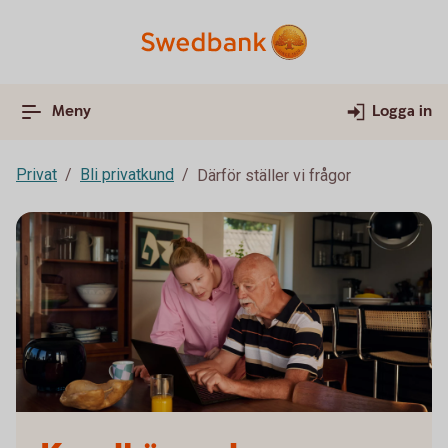
Meny
Logga in
Privat
Bli privatkund
Därför ställer vi frågor