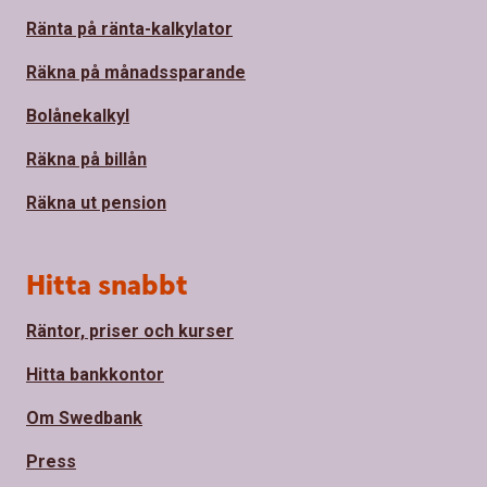
Ränta på ränta-kalkylator
Räkna på månadssparande
Bolånekalkyl
Räkna på billån
Räkna ut pension
Hitta snabbt
Räntor, priser och kurser
Hitta bankkontor
Om Swedbank
Press