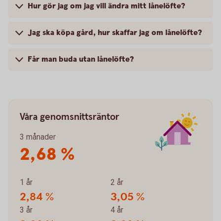
Hur gör jag om jag vill ändra mitt lånelöfte?
Jag ska köpa gård, hur skaffar jag om lånelöfte?
Får man buda utan lånelöfte?
Våra genomsnittsräntor
3 månader
2,68 %
1 år
2 år
2,84 %
3,05 %
3 år
4 år