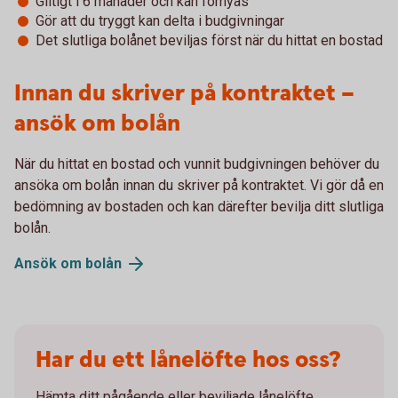
Giltigt i 6 månader och kan förnyas
Gör att du tryggt kan delta i budgivningar
Det slutliga bolånet beviljas först när du hittat en bostad
Innan du skriver på kontraktet –
ansök om bolån
När du hittat en bostad och vunnit budgivningen behöver du
ansöka om bolån innan du skriver på kontraktet. Vi gör då en
bedömning av bostaden och kan därefter bevilja ditt slutliga
bolån.
Ansök om
bolån
Har du ett lånelöfte hos oss?
Hämta ditt pågående eller beviljade lånelöfte.