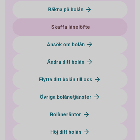
Räkna på bolån
Skaffa lånelöfte
Ansök om bolån
Ändra ditt bolån
Flytta ditt bolån till oss
Övriga bolånetjänster
Bolåneräntor
Höj ditt bolån