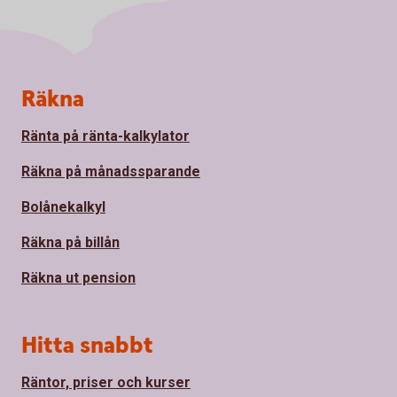
Sidfot
Räkna
Ränta på ränta-kalkylator
Räkna på månadssparande
Bolånekalkyl
Räkna på billån
Räkna ut pension
Hitta snabbt
Räntor, priser och kurser