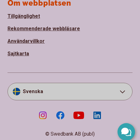
Om webbplatsen
Tillgänglighet
Rekommenderade webbläsare
Användarvillkor
Sajtkarta
Svenska
© Swedbank AB (publ)