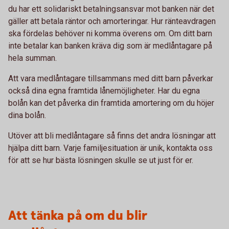
du har ett solidariskt betalningsansvar mot banken när det
gäller att betala räntor och amorteringar. Hur ränteavdragen
ska fördelas behöver ni komma överens om. Om ditt barn
inte betalar kan banken kräva dig som är medlåntagare på
hela summan.
Att vara medlåntagare tillsammans med ditt barn påverkar
också dina egna framtida lånemöjligheter. Har du egna
bolån kan det påverka din framtida amortering om du höjer
dina bolån.
Utöver att bli medlåntagare så finns det andra lösningar att
hjälpa ditt barn. Varje familjesituation är unik, kontakta oss
för att se hur bästa lösningen skulle se ut just för er.
Att tänka på om du blir